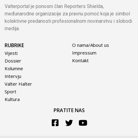
Valterportal je ponosni član Reporters Shielda,
međunarodne organizacije za pravnu pomoć koja je simbol
kolektivne predanosti profesionalnom novinarstvu i slobodi
medija.
RUBRIKE
O nama/About us
Impressum
Vijesti
Kontakt
Dossier
Kolumne
Intervju
Valter Halter
Sport
Kultura
PRATITE NAS