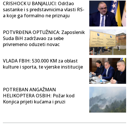
CRISHOCK U BANJALUCI: Održao
sastanke i s predstavnicima vlasti RS-
a koje ga formalno ne priznaju
POTVRĐENA OPTUŽNICA: Zaposlenik
Suda BiH zadržavao za sebe
privremeno oduzeti novac
VLADA FBIH: 530.000 KM za oblast
kulture i sporta, te vjerske institucije
POTREBAN ANGAŽMAN
HELIKOPTERA OSBIH: Požar kod
Konjica prijeti kućama i pruzi