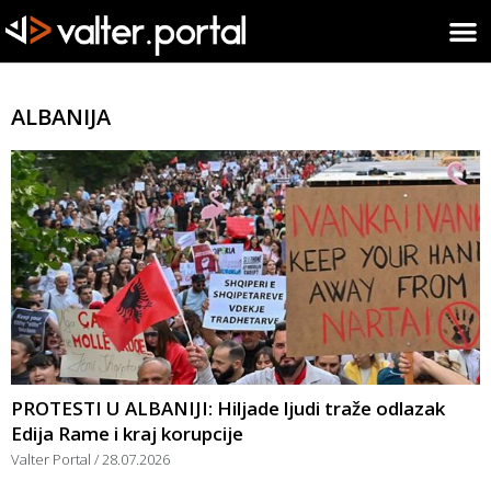
ALBANIJA
PROTESTI U ALBANIJI: Hiljade ljudi traže odlazak
Edija Rame i kraj korupcije
Valter Portal
28.07.2026