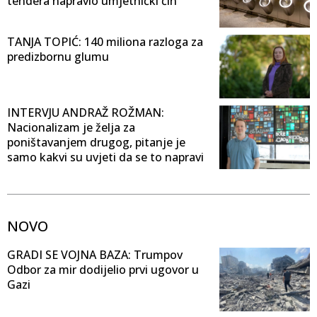
tendera napravio umjetnički čin
TANJA TOPIĆ: 140 miliona razloga za
predizbornu glumu
INTERVJU ANDRAŽ ROŽMAN:
Nacionalizam je želja za
poništavanjem drugog, pitanje je
samo kakvi su uvjeti da se to napravi
NOVO
GRADI SE VOJNA BAZA: Trumpov
Odbor za mir dodijelio prvi ugovor u
Gazi