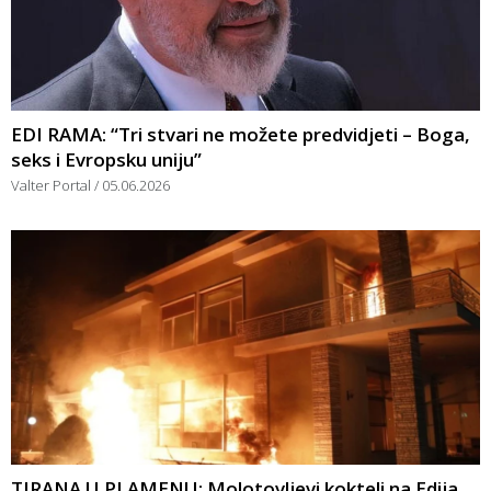
EDI RAMA: “Tri stvari ne možete predvidjeti – Boga,
seks i Evropsku uniju”
Valter Portal
05.06.2026
TIRANA U PLAMENU: Molotovljevi kokteli na Edija