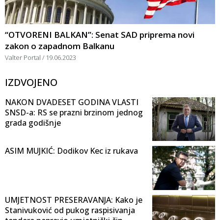
“OTVORENI BALKAN”: Senat SAD priprema novi
zakon o zapadnom Balkanu
Valter Portal
19.06.2023
IZDVOJENO
NAKON DVADESET GODINA VLASTI
SNSD-a: RS se prazni brzinom jednog
grada godišnje
ASIM MUJKIĆ: Dodikov Kec iz rukava
UMJETNOST PRESERAVANJA: Kako je
Stanivuković od pukog raspisivanja