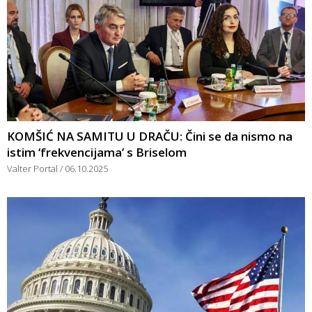
KOMŠIĆ NA SAMITU U DRAČU: Čini se da nismo na
istim ‘frekvencijama’ s Briselom
Valter Portal
06.10.2025