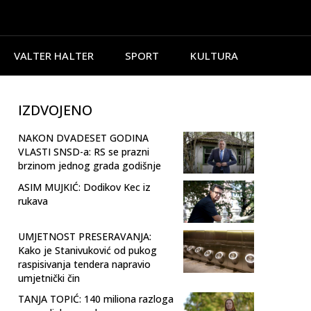
VALTER HALTER
SPORT
KULTURA
IZDVOJENO
NAKON DVADESET GODINA
VLASTI SNSD-a: RS se prazni
brzinom jednog grada godišnje
ASIM MUJKIĆ: Dodikov Kec iz
rukava
UMJETNOST PRESERAVANJA:
Kako je Stanivuković od pukog
raspisivanja tendera napravio
umjetnički čin
TANJA TOPIĆ: 140 miliona razloga