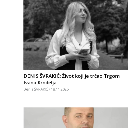
DENIS ŠVRAKIĆ: Život koji je trčao Trgom
Ivana Krndelja
Denis ŠVRAKIĆ
18.11.2025