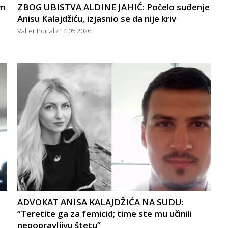
om
ZBOG UBISTVA ALDINE JAHIĆ: Počelo suđenje
Anisu Kalajdžiću, izjasnio se da nije kriv
Valter Portal
14.05.2026
ADVOKAT ANISA KALAJDŽIĆA NA SUDU:
“Teretite ga za femicid; time ste mu učinili
nepopravljivu štetu”