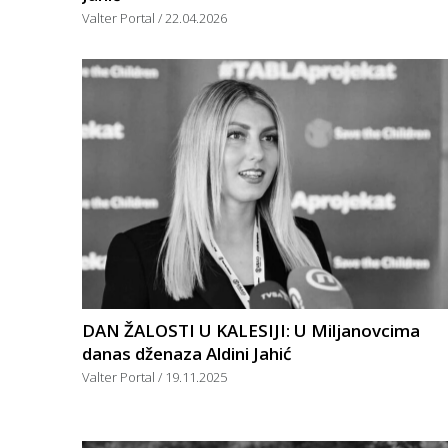
Valter Portal
22.04.2026
DAN ŽALOSTI U KALESIJI: U Miljanovcima
danas dženaza Aldini Jahić
Valter Portal
19.11.2025