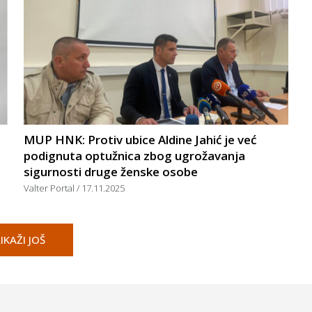
MUP HNK: Protiv ubice Aldine Jahić je već
podignuta optužnica zbog ugrožavanja
sigurnosti druge ženske osobe
Valter Portal
17.11.2025
IKAŽI JOŠ