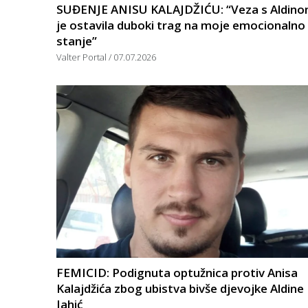
SUĐENJE ANISU KALAJDŽIĆU: “Veza s Aldin
je ostavila duboki trag na moje emocionalno
stanje”
Valter Portal
07.07.2026
FEMICID: Podignuta optužnica protiv Anisa
Kalajdžića zbog ubistva bivše djevojke Aldine
Jahić