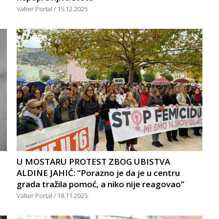
Valter Portal
15.12.2025
U MOSTARU PROTEST ZBOG UBISTVA
ALDINE JAHIĆ: “Porazno je da je u centru
grada tražila pomoć, a niko nije reagovao”
Valter Portal
18.11.2025