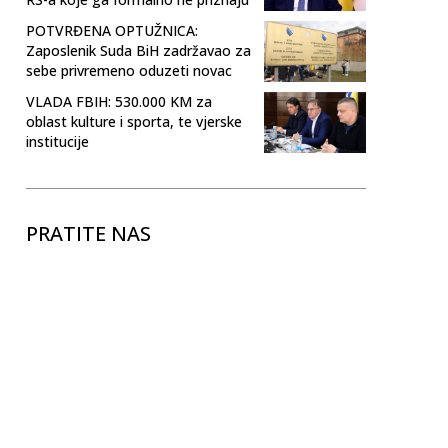
POTVRĐENA OPTUŽNICA:
Zaposlenik Suda BiH zadržavao za
sebe privremeno oduzeti novac
VLADA FBIH: 530.000 KM za
oblast kulture i sporta, te vjerske
institucije
PRATITE NAS