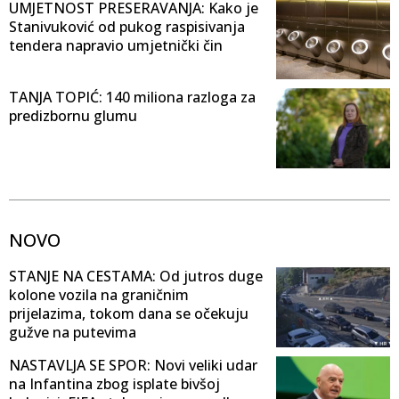
UMJETNOST PRESERAVANJA: Kako je
Stanivuković od pukog raspisivanja
tendera napravio umjetnički čin
TANJA TOPIĆ: 140 miliona razloga za
predizbornu glumu
NOVO
STANJE NA CESTAMA: Od jutros duge
kolone vozila na graničnim
prijelazima, tokom dana se očekuju
gužve na putevima
NASTAVLJA SE SPOR: Novi veliki udar
na Infantina zbog isplate bivšoj