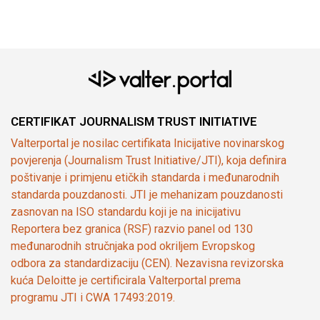
CERTIFIKAT JOURNALISM TRUST INITIATIVE
Valterportal je nosilac certifikata Inicijative novinarskog
povjerenja (Journalism Trust Initiative/JTI), koja definira
poštivanje i primjenu etičkih standarda i međunarodnih
standarda pouzdanosti. JTI je mehanizam pouzdanosti
zasnovan na ISO standardu koji je na inicijativu
Reportera bez granica (RSF) razvio panel od 130
međunarodnih stručnjaka pod okriljem Evropskog
odbora za standardizaciju (CEN). Nezavisna revizorska
kuća Deloitte je certificirala Valterportal prema
programu JTI i CWA 17493:2019.