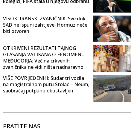
kolegici, FIFA stala u njegovu odbranu
VISOKI IRANSKI ZVANIČNIK: Sve dok
SAD ne ispuni zahtjeve, Hormuz neće
biti otvoren
OTKRIVENI REZULTATI TAJNOG
GLASANJA VATIKANA O FENOMENU
MEĐUGORJA: Većina crkvenih
zvaničnika ne vidi ništa nadnaravno
VIŠE POVRIJEĐENIH: Sudar tri vozila
na magistralnom putu Stolac – Neum,
saobraćaj potpuno obustavljen
PRATITE NAS