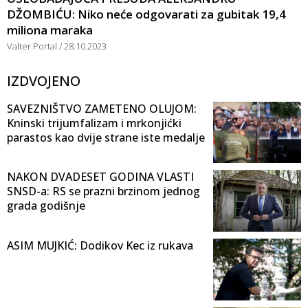
DŽOMBIĆU: Niko neće odgovarati za gubitak 19,4
miliona maraka
Valter Portal
28.10.2023
IZDVOJENO
SAVEZNIŠTVO ZAMETENO OLUJOM:
Kninski trijumfalizam i mrkonjićki
parastos kao dvije strane iste medalje
NAKON DVADESET GODINA VLASTI
SNSD-a: RS se prazni brzinom jednog
grada godišnje
ASIM MUJKIĆ: Dodikov Kec iz rukava