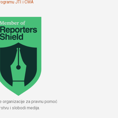
 programu JTI i CWA
ne organizacije za pravnu pomoć
stvu i slobodi medija.