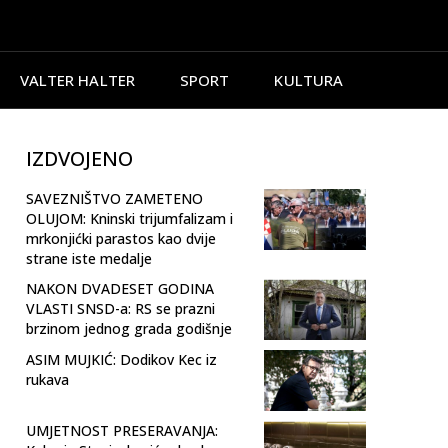
VALTER HALTER
SPORT
KULTURA
IZDVOJENO
SAVEZNIŠTVO ZAMETENO
OLUJOM: Kninski trijumfalizam i
mrkonjićki parastos kao dvije
strane iste medalje
NAKON DVADESET GODINA
VLASTI SNSD-a: RS se prazni
brzinom jednog grada godišnje
ASIM MUJKIĆ: Dodikov Kec iz
rukava
UMJETNOST PRESERAVANJA: