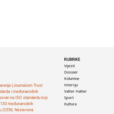
RUBRIKE
Vijesti
Dossier
Kolumne
Intervju
vjerenja (Journalism Trust
Valter Halter
tandarda i međunarodnih
Sport
ovan na ISO standardu koji
Kultura
od 130 međunarodnih
ju (CEN). Nezavisna