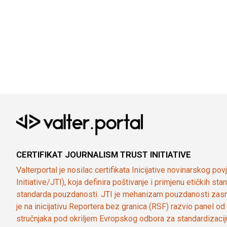
CERTIFIKAT JOURNALISM TRUST INITIATIVE
Valterportal je nosilac certifikata Inicijative novinarskog po
Initiative/JTI), koja definira poštivanje i primjenu etičkih s
standarda pouzdanosti. JTI je mehanizam pouzdanosti zasn
je na inicijativu Reportera bez granica (RSF) razvio panel 
stručnjaka pod okriljem Evropskog odbora za standardizaci