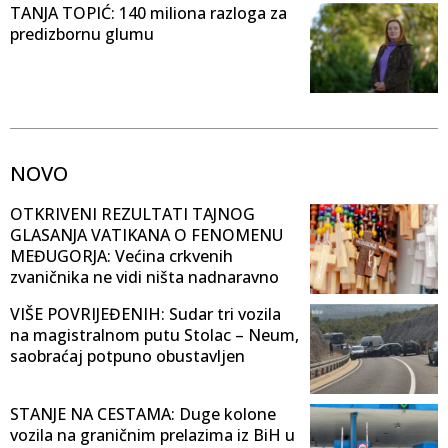
TANJA TOPIĆ: 140 miliona razloga za
predizbornu glumu
NOVO
OTKRIVENI REZULTATI TAJNOG
GLASANJA VATIKANA O FENOMENU
MEĐUGORJA: Većina crkvenih
zvaničnika ne vidi ništa nadnaravno
VIŠE POVRIJEĐENIH: Sudar tri vozila
na magistralnom putu Stolac – Neum,
saobraćaj potpuno obustavljen
STANJE NA CESTAMA: Duge kolone
vozila na graničnim prelazima iz BiH u