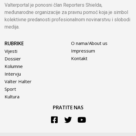
Valterportal je ponosni član Reporters Shielda,
međunarodne organizacije za pravnu pomoć koja je simbol
kolektivne predanosti profesionalnom novinarstvu i slobodi
medija.
RUBRIKE
O nama/About us
Impressum
Vijesti
Kontakt
Dossier
Kolumne
Intervju
Valter Halter
Sport
Kultura
PRATITE NAS