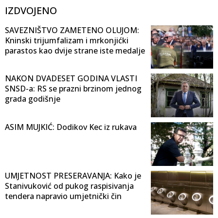
IZDVOJENO
SAVEZNIŠTVO ZAMETENO OLUJOM:
Kninski trijumfalizam i mrkonjićki
parastos kao dvije strane iste medalje
NAKON DVADESET GODINA VLASTI
SNSD-a: RS se prazni brzinom jednog
grada godišnje
ASIM MUJKIĆ: Dodikov Kec iz rukava
UMJETNOST PRESERAVANJA: Kako je
Stanivuković od pukog raspisivanja
tendera napravio umjetnički čin