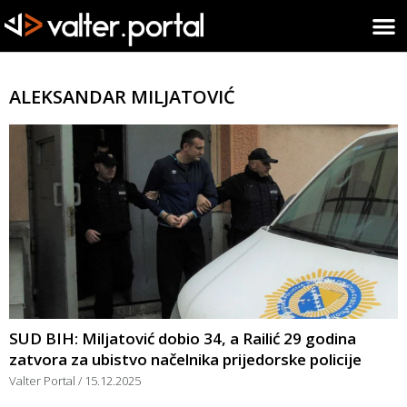
ALEKSANDAR MILJATOVIĆ
SUD BIH: Miljatović dobio 34, a Railić 29 godina
zatvora za ubistvo načelnika prijedorske policije
Valter Portal
15.12.2025