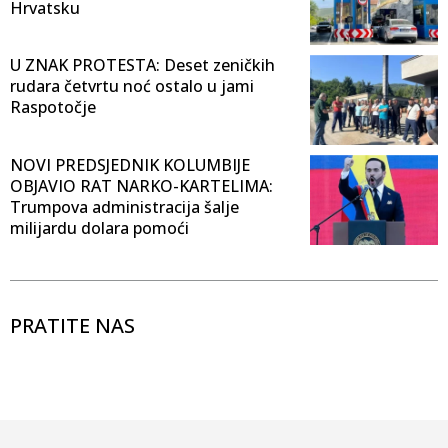
Hrvatsku
U ZNAK PROTESTA: Deset zeničkih
rudara četvrtu noć ostalo u jami
Raspotočje
NOVI PREDSJEDNIK KOLUMBIJE
OBJAVIO RAT NARKO-KARTELIMA:
Trumpova administracija šalje
milijardu dolara pomoći
PRATITE NAS