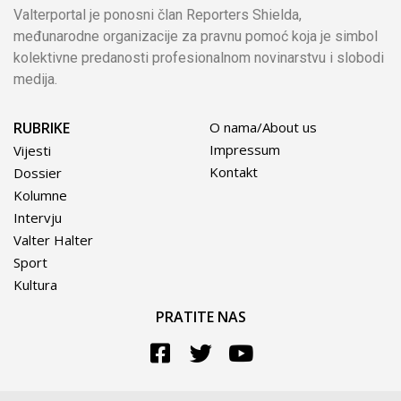
Valterportal je ponosni član Reporters Shielda,
međunarodne organizacije za pravnu pomoć koja je simbol
kolektivne predanosti profesionalnom novinarstvu i slobodi
medija.
RUBRIKE
O nama/About us
Impressum
Vijesti
Kontakt
Dossier
Kolumne
Intervju
Valter Halter
Sport
Kultura
PRATITE NAS