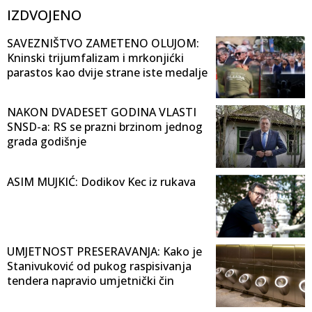
IZDVOJENO
SAVEZNIŠTVO ZAMETENO OLUJOM:
Kninski trijumfalizam i mrkonjićki
parastos kao dvije strane iste medalje
NAKON DVADESET GODINA VLASTI
SNSD-a: RS se prazni brzinom jednog
grada godišnje
ASIM MUJKIĆ: Dodikov Kec iz rukava
UMJETNOST PRESERAVANJA: Kako je
Stanivuković od pukog raspisivanja
tendera napravio umjetnički čin