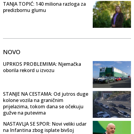
TANJA TOPIĆ: 140 miliona razloga za
predizbornu glumu
NOVO
UPRKOS PROBLEMIMA: Njemačka
oborila rekord u izvozu
STANJE NA CESTAMA: Od jutros duge
kolone vozila na graničnim
prijelazima, tokom dana se očekuju
gužve na putevima
NASTAVLJA SE SPOR: Novi veliki udar
na Infantina zbog isplate bivšoj