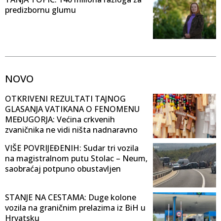
predizbornu glumu
NOVO
OTKRIVENI REZULTATI TAJNOG
GLASANJA VATIKANA O FENOMENU
MEĐUGORJA: Većina crkvenih
zvaničnika ne vidi ništa nadnaravno
VIŠE POVRIJEĐENIH: Sudar tri vozila
na magistralnom putu Stolac – Neum,
saobraćaj potpuno obustavljen
STANJE NA CESTAMA: Duge kolone
vozila na graničnim prelazima iz BiH u
Hrvatsku