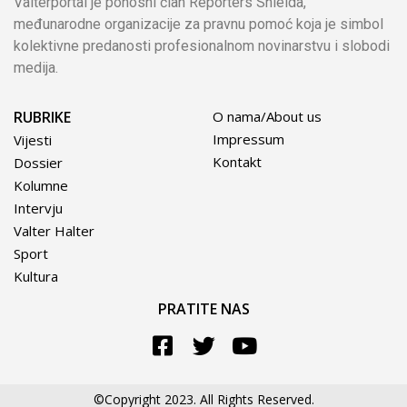
Valterportal je ponosni član Reporters Shielda,
međunarodne organizacije za pravnu pomoć koja je simbol
kolektivne predanosti profesionalnom novinarstvu i slobodi
medija.
RUBRIKE
O nama/About us
Impressum
Vijesti
Kontakt
Dossier
Kolumne
Intervju
Valter Halter
Sport
Kultura
PRATITE NAS
©Copyright 2023. All Rights Reserved.