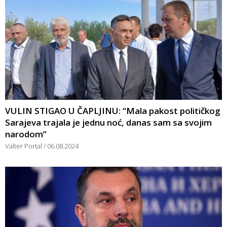
VULIN STIGAO U ČAPLJINU: “Mala pakost političkog
Sarajeva trajala je jednu noć, danas sam sa svojim
narodom”
Valter Portal
06.08.2024