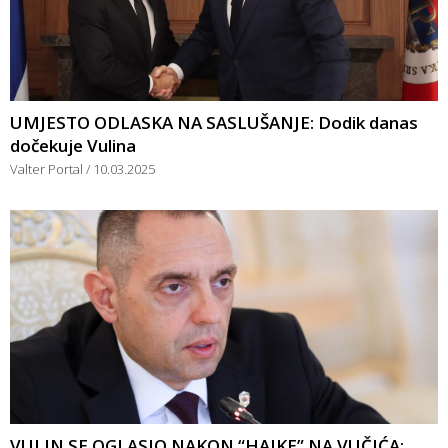
UMJESTO ODLASKA NA SASLUŠANJE: Dodik danas
dočekuje Vulina
Valter Portal
10.03.2025
VULIN SE OGLASIO NAKON “HAJKE” NA VUČIĆA: