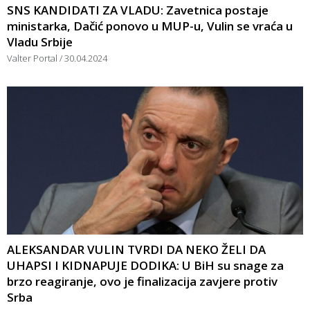
SNS KANDIDATI ZA VLADU: Zavetnica postaje
ministarka, Dačić ponovo u MUP-u, Vulin se vraća u
Vladu Srbije
Valter Portal
30.04.2024
ALEKSANDAR VULIN TVRDI DA NEKO ŽELI DA
UHAPSI I KIDNAPUJE DODIKA: U BiH su snage za
brzo reagiranje, ovo je finalizacija zavjere protiv
Srba