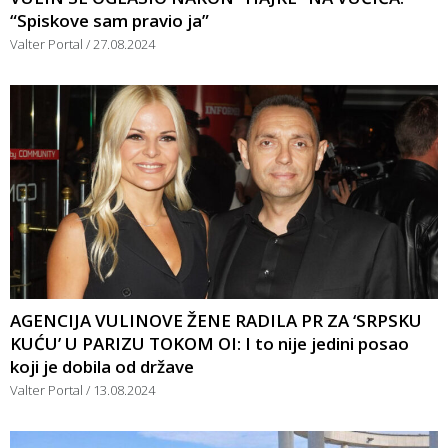
“Spiskove sam pravio ja”
Valter Portal
27.08.2024
AGENCIJA VULINOVE ŽENE RADILA PR ZA ‘SRPSKU
KUĆU’ U PARIZU TOKOM OI: I to nije jedini posao
koji je dobila od države
Valter Portal
13.08.2024