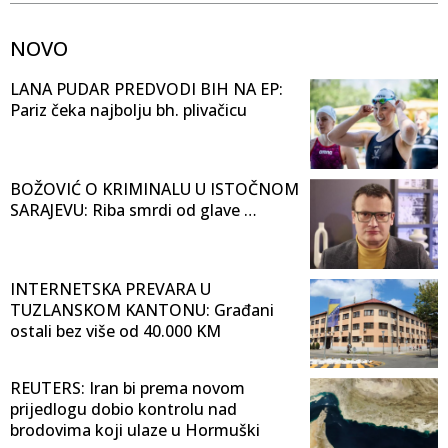
NOVO
LANA PUDAR PREDVODI BIH NA EP:
Pariz čeka najbolju bh. plivačicu
BOŽOVIĆ O KRIMINALU U ISTOČNOM
SARAJEVU: Riba smrdi od glave …
INTERNETSKA PREVARA U
TUZLANSKOM KANTONU: Građani
ostali bez više od 40.000 KM
REUTERS: Iran bi prema novom
prijedlogu dobio kontrolu nad
brodovima koji ulaze u Hormuški