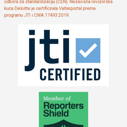
odbora za standardizaciju (CEN). Nezavisna revizorska
kuća Deloitte je certificirala Valterportal prema
programu JTI i CWA 17493:2019.