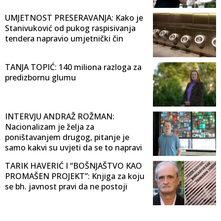
UMJETNOST PRESERAVANJA: Kako je
Stanivuković od pukog raspisivanja
tendera napravio umjetnički čin
TANJA TOPIĆ: 140 miliona razloga za
predizbornu glumu
INTERVJU ANDRAŽ ROŽMAN:
Nacionalizam je želja za
poništavanjem drugog, pitanje je
samo kakvi su uvjeti da se to napravi
TARIK HAVERIĆ I “BOŠNJAŠTVO KAO
PROMAŠEN PROJEKT”: Knjiga za koju
se bh. javnost pravi da ne postoji