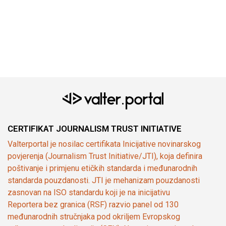
CERTIFIKAT JOURNALISM TRUST INITIATIVE
Valterportal je nosilac certifikata Inicijative novinarskog
povjerenja (Journalism Trust Initiative/JTI), koja definira
poštivanje i primjenu etičkih standarda i međunarodnih
standarda pouzdanosti. JTI je mehanizam pouzdanosti
zasnovan na ISO standardu koji je na inicijativu
Reportera bez granica (RSF) razvio panel od 130
međunarodnih stručnjaka pod okriljem Evropskog