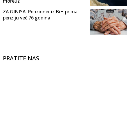
moreuz
ZA GINISA: Penzioner iz BiH prima
penziju već 76 godina
PRATITE NAS