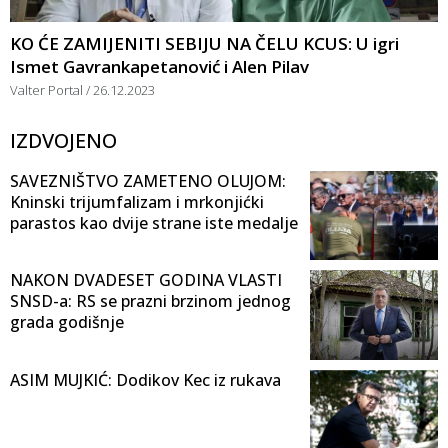
KO ĆE ZAMIJENITI SEBIJU NA ČELU KCUS: U igri
Ismet Gavrankapetanović i Alen Pilav
Valter Portal
26.12.2023
IZDVOJENO
SAVEZNIŠTVO ZAMETENO OLUJOM:
Kninski trijumfalizam i mrkonjićki
parastos kao dvije strane iste medalje
NAKON DVADESET GODINA VLASTI
SNSD-a: RS se prazni brzinom jednog
grada godišnje
ASIM MUJKIĆ: Dodikov Kec iz rukava