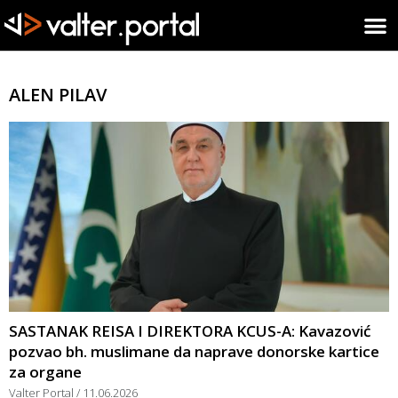
ALEN PILAV
SASTANAK REISA I DIREKTORA KCUS-A: Kavazović
pozvao bh. muslimane da naprave donorske kartice
za organe
Valter Portal
11.06.2026