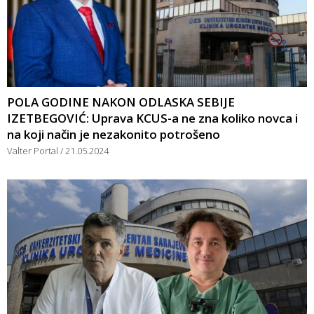
POLA GODINE NAKON ODLASKA SEBIJE
IZETBEGOVIĆ: Uprava KCUS-a ne zna koliko novca i
na koji način je nezakonito potrošeno
Valter Portal
21.05.2024