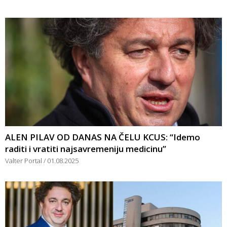
ALEN PILAV OD DANAS NA ČELU KCUS: “Idemo
raditi i vratiti najsavremeniju medicinu”
Valter Portal
01.08.2025