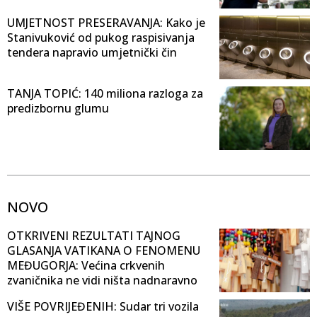
UMJETNOST PRESERAVANJA: Kako je
Stanivuković od pukog raspisivanja
tendera napravio umjetnički čin
TANJA TOPIĆ: 140 miliona razloga za
predizbornu glumu
NOVO
OTKRIVENI REZULTATI TAJNOG
GLASANJA VATIKANA O FENOMENU
MEĐUGORJA: Većina crkvenih
zvaničnika ne vidi ništa nadnaravno
VIŠE POVRIJEĐENIH: Sudar tri vozila