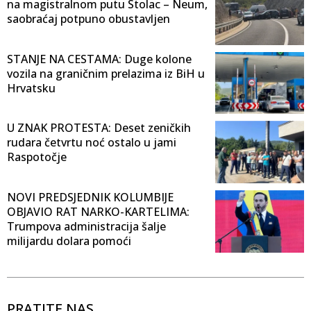
na magistralnom putu Stolac – Neum,
saobraćaj potpuno obustavljen
STANJE NA CESTAMA: Duge kolone
vozila na graničnim prelazima iz BiH u
Hrvatsku
U ZNAK PROTESTA: Deset zeničkih
rudara četvrtu noć ostalo u jami
Raspotočje
NOVI PREDSJEDNIK KOLUMBIJE
OBJAVIO RAT NARKO-KARTELIMA:
Trumpova administracija šalje
milijardu dolara pomoći
PRATITE NAS