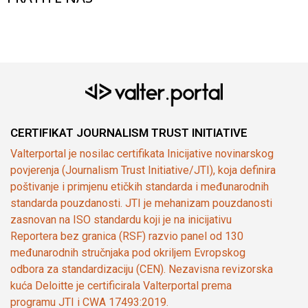
CERTIFIKAT JOURNALISM TRUST INITIATIVE
Valterportal je nosilac certifikata Inicijative novinarskog
povjerenja (Journalism Trust Initiative/JTI), koja definira
poštivanje i primjenu etičkih standarda i međunarodnih
standarda pouzdanosti. JTI je mehanizam pouzdanosti
zasnovan na ISO standardu koji je na inicijativu
Reportera bez granica (RSF) razvio panel od 130
međunarodnih stručnjaka pod okriljem Evropskog
odbora za standardizaciju (CEN). Nezavisna revizorska
kuća Deloitte je certificirala Valterportal prema
programu JTI i CWA 17493:2019.