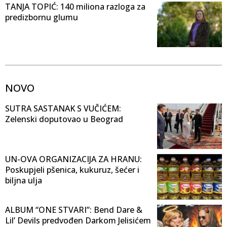
TANJA TOPIĆ: 140 miliona razloga za
predizbornu glumu
NOVO
SUTRA SASTANAK S VUČIĆEM:
Zelenski doputovao u Beograd
UN-OVA ORGANIZACIJA ZA HRANU:
Poskupjeli pšenica, kukuruz, šećer i
biljna ulja
ALBUM “ONE STVARI”: Bend Dare &
Lil’ Devils predvođen Darkom Jelisićem