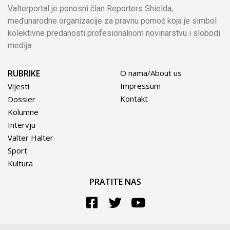
Valterportal je ponosni član Reporters Shielda,
međunarodne organizacije za pravnu pomoć koja je simbol
kolektivne predanosti profesionalnom novinarstvu i slobodi
medija.
RUBRIKE
O nama/About us
Impressum
Vijesti
Kontakt
Dossier
Kolumne
Intervju
Valter Halter
Sport
Kultura
PRATITE NAS