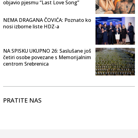
objavio pjesmu “Last Love Song”
NEMA DRAGANA ČOVIĆA: Poznato ko
nosi izborne liste HDZ-a
NA SPISKU UKUPNO 26: Saslušane još
četiri osobe povezane s Memorijalnim
centrom Srebrenica
PRATITE NAS