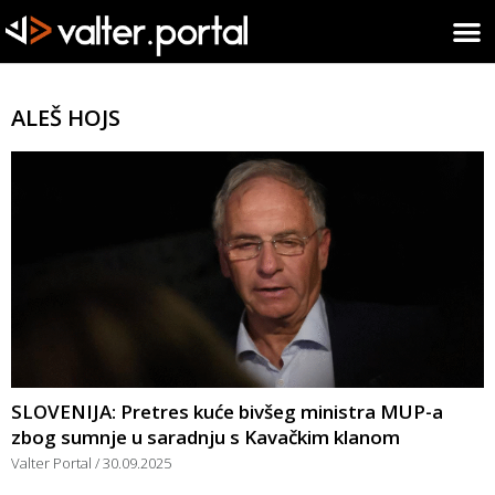
ALEŠ HOJS
SLOVENIJA: Pretres kuće bivšeg ministra MUP-a
zbog sumnje u saradnju s Kavačkim klanom
Valter Portal
30.09.2025