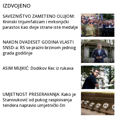
IZDVOJENO
SAVEZNIŠTVO ZAMETENO OLUJOM:
Kninski trijumfalizam i mrkonjićki
parastos kao dvije strane iste medalje
NAKON DVADESET GODINA VLASTI
SNSD-a: RS se prazni brzinom jednog
grada godišnje
ASIM MUJKIĆ: Dodikov Kec iz rukava
UMJETNOST PRESERAVANJA: Kako je
Stanivuković od pukog raspisivanja
tendera napravio umjetnički čin