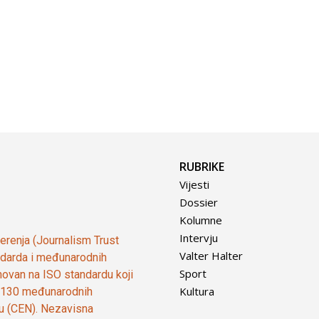
RUBRIKE
Vijesti
Dossier
Kolumne
Intervju
vjerenja (Journalism Trust
Valter Halter
tandarda i međunarodnih
Sport
ovan na ISO standardu koji
Kultura
od 130 međunarodnih
ju (CEN). Nezavisna