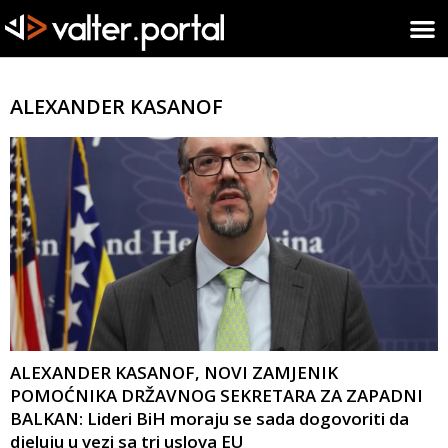
ALEXANDER KASANOF
ALEXANDER KASANOF, NOVI ZAMJENIK
POMOĆNIKA DRŽAVNOG SEKRETARA ZA ZAPADNI
BALKAN: Lideri BiH moraju se sada dogovoriti da
djeluju u vezi sa tri uslova EU