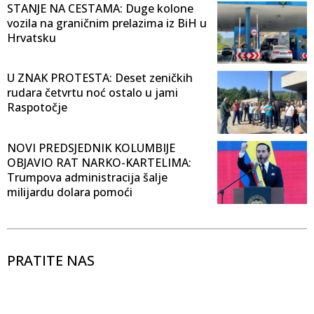
STANJE NA CESTAMA: Duge kolone
vozila na graničnim prelazima iz BiH u
Hrvatsku
U ZNAK PROTESTA: Deset zeničkih
rudara četvrtu noć ostalo u jami
Raspotočje
NOVI PREDSJEDNIK KOLUMBIJE
OBJAVIO RAT NARKO-KARTELIMA:
Trumpova administracija šalje
milijardu dolara pomoći
PRATITE NAS