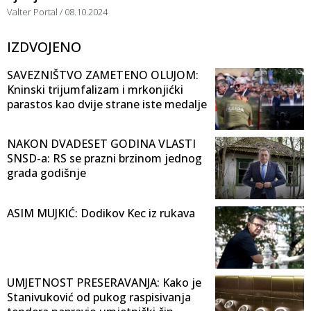
Valter Portal
08.10.2024
IZDVOJENO
SAVEZNIŠTVO ZAMETENO OLUJOM:
Kninski trijumfalizam i mrkonjićki
parastos kao dvije strane iste medalje
NAKON DVADESET GODINA VLASTI
SNSD-a: RS se prazni brzinom jednog
grada godišnje
ASIM MUJKIĆ: Dodikov Kec iz rukava
UMJETNOST PRESERAVANJA: Kako je
Stanivuković od pukog raspisivanja