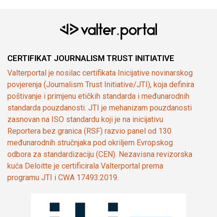
CERTIFIKAT JOURNALISM TRUST INITIATIVE
Valterportal je nosilac certifikata Inicijative novinarskog
povjerenja (Journalism Trust Initiative/JTI), koja definira
poštivanje i primjenu etičkih standarda i međunarodnih
standarda pouzdanosti. JTI je mehanizam pouzdanosti
zasnovan na ISO standardu koji je na inicijativu
Reportera bez granica (RSF) razvio panel od 130
međunarodnih stručnjaka pod okriljem Evropskog
odbora za standardizaciju (CEN). Nezavisna revizorska
kuća Deloitte je certificirala Valterportal prema
programu JTI i CWA 17493:2019.