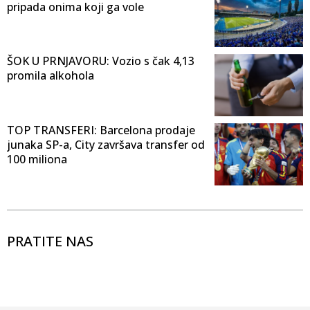
pripada onima koji ga vole
ŠOK U PRNJAVORU: Vozio s čak 4,13
promila alkohola
TOP TRANSFERI: Barcelona prodaje
junaka SP-a, City završava transfer od
100 miliona
PRATITE NAS