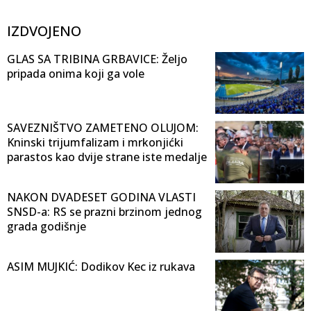
IZDVOJENO
GLAS SA TRIBINA GRBAVICE: Željo
pripada onima koji ga vole
SAVEZNIŠTVO ZAMETENO OLUJOM:
Kninski trijumfalizam i mrkonjićki
parastos kao dvije strane iste medalje
NAKON DVADESET GODINA VLASTI
SNSD-a: RS se prazni brzinom jednog
grada godišnje
ASIM MUJKIĆ: Dodikov Kec iz rukava