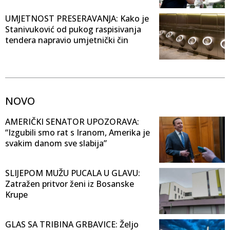
UMJETNOST PRESERAVANJA: Kako je
Stanivuković od pukog raspisivanja
tendera napravio umjetnički čin
NOVO
AMERIČKI SENATOR UPOZORAVA:
“Izgubili smo rat s Iranom, Amerika je
svakim danom sve slabija”
SLIJEPOM MUŽU PUCALA U GLAVU:
Zatražen pritvor ženi iz Bosanske
Krupe
GLAS SA TRIBINA GRBAVICE: Željo