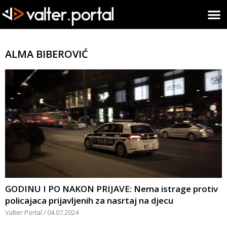
ALMA BIBEROVIĆ
GODINU I PO NAKON PRIJAVE: Nema istrage protiv
policajaca prijavljenih za nasrtaj na djecu
Valter Portal
04.07.2024