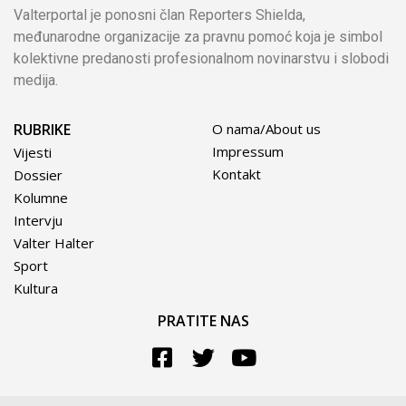
Valterportal je ponosni član Reporters Shielda,
međunarodne organizacije za pravnu pomoć koja je simbol
kolektivne predanosti profesionalnom novinarstvu i slobodi
medija.
RUBRIKE
O nama/About us
Impressum
Vijesti
Kontakt
Dossier
Kolumne
Intervju
Valter Halter
Sport
Kultura
PRATITE NAS