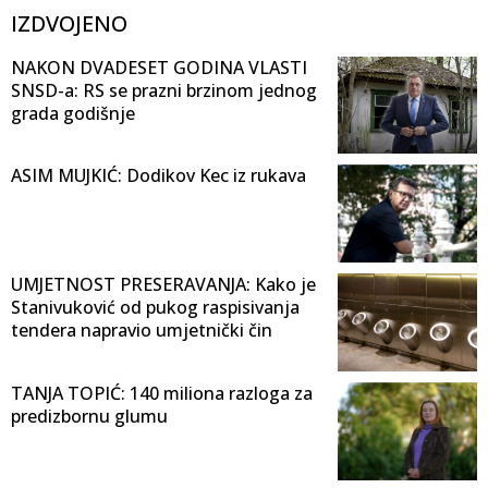
IZDVOJENO
NAKON DVADESET GODINA VLASTI
SNSD-a: RS se prazni brzinom jednog
grada godišnje
ASIM MUJKIĆ: Dodikov Kec iz rukava
UMJETNOST PRESERAVANJA: Kako je
Stanivuković od pukog raspisivanja
tendera napravio umjetnički čin
TANJA TOPIĆ: 140 miliona razloga za
predizbornu glumu