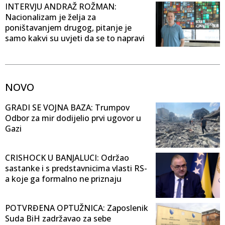
INTERVJU ANDRAŽ ROŽMAN:
Nacionalizam je želja za
poništavanjem drugog, pitanje je
samo kakvi su uvjeti da se to napravi
NOVO
GRADI SE VOJNA BAZA: Trumpov
Odbor za mir dodijelio prvi ugovor u
Gazi
CRISHOCK U BANJALUCI: Održao
sastanke i s predstavnicima vlasti RS-
a koje ga formalno ne priznaju
POTVRĐENA OPTUŽNICA: Zaposlenik
Suda BiH zadržavao za sebe