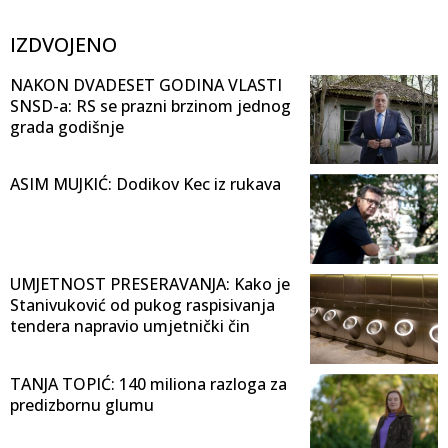
IZDVOJENO
NAKON DVADESET GODINA VLASTI
SNSD-a: RS se prazni brzinom jednog
grada godišnje
ASIM MUJKIĆ: Dodikov Kec iz rukava
UMJETNOST PRESERAVANJA: Kako je
Stanivuković od pukog raspisivanja
tendera napravio umjetnički čin
TANJA TOPIĆ: 140 miliona razloga za
predizbornu glumu