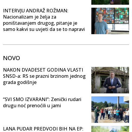
INTERVJU ANDRAŽ ROŽMAN:
Nacionalizam je želja za
poništavanjem drugog, pitanje je
samo kakvi su uvjeti da se to napravi
NOVO
NAKON DVADESET GODINA VLASTI
SNSD-a: RS se prazni brzinom jednog
grada godišnje
“SVI SMO IZVARANI”: Zenički rudari
drugu noć prenoćili u jami
LANA PUDAR PREDVODI BIH NA EP: