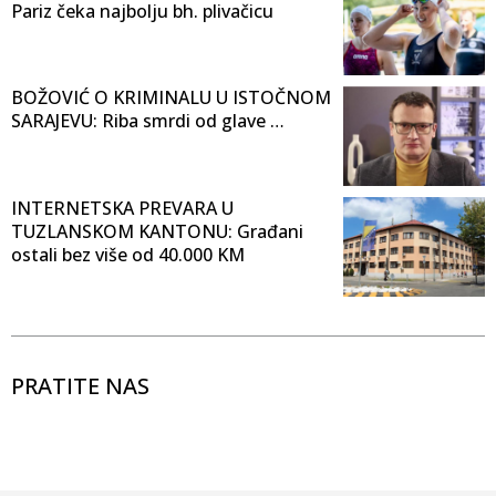
Pariz čeka najbolju bh. plivačicu
BOŽOVIĆ O KRIMINALU U ISTOČNOM
SARAJEVU: Riba smrdi od glave …
INTERNETSKA PREVARA U
TUZLANSKOM KANTONU: Građani
ostali bez više od 40.000 KM
PRATITE NAS