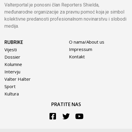
Valterportal je ponosni član Reporters Shielda,
međunarodne organizacije za pravnu pomoć koja je simbol
kolektivne predanosti profesionalnom novinarstvu i slobodi
medija.
RUBRIKE
O nama/About us
Impressum
Vijesti
Kontakt
Dossier
Kolumne
Intervju
Valter Halter
Sport
Kultura
PRATITE NAS