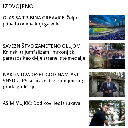
IZDVOJENO
GLAS SA TRIBINA GRBAVICE: Željo
pripada onima koji ga vole
SAVEZNIŠTVO ZAMETENO OLUJOM:
Kninski trijumfalizam i mrkonjićki
parastos kao dvije strane iste medalje
NAKON DVADESET GODINA VLASTI
SNSD-a: RS se prazni brzinom jednog
grada godišnje
ASIM MUJKIĆ: Dodikov Kec iz rukava