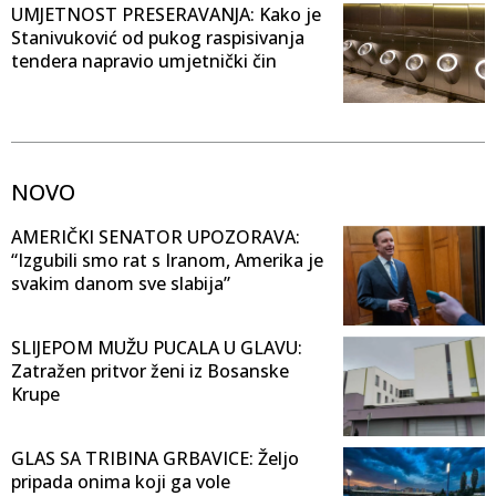
UMJETNOST PRESERAVANJA: Kako je
Stanivuković od pukog raspisivanja
tendera napravio umjetnički čin
NOVO
AMERIČKI SENATOR UPOZORAVA:
“Izgubili smo rat s Iranom, Amerika je
svakim danom sve slabija”
SLIJEPOM MUŽU PUCALA U GLAVU:
Zatražen pritvor ženi iz Bosanske
Krupe
GLAS SA TRIBINA GRBAVICE: Željo
pripada onima koji ga vole