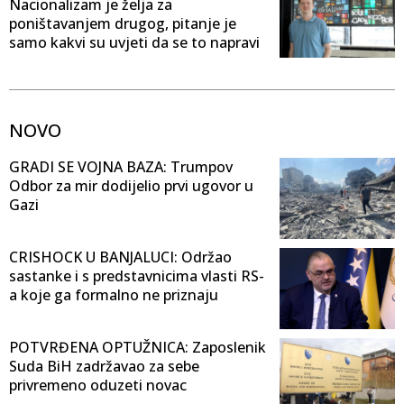
Nacionalizam je želja za
poništavanjem drugog, pitanje je
samo kakvi su uvjeti da se to napravi
NOVO
GRADI SE VOJNA BAZA: Trumpov
Odbor za mir dodijelio prvi ugovor u
Gazi
CRISHOCK U BANJALUCI: Održao
sastanke i s predstavnicima vlasti RS-
a koje ga formalno ne priznaju
POTVRĐENA OPTUŽNICA: Zaposlenik
Suda BiH zadržavao za sebe
privremeno oduzeti novac