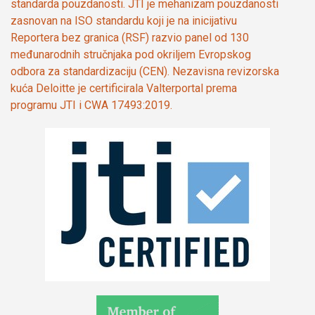
standarda pouzdanosti. JTI je mehanizam pouzdanosti
zasnovan na ISO standardu koji je na inicijativu
Reportera bez granica (RSF) razvio panel od 130
međunarodnih stručnjaka pod okriljem Evropskog
odbora za standardizaciju (CEN). Nezavisna revizorska
kuća Deloitte je certificirala Valterportal prema
programu JTI i CWA 17493:2019.