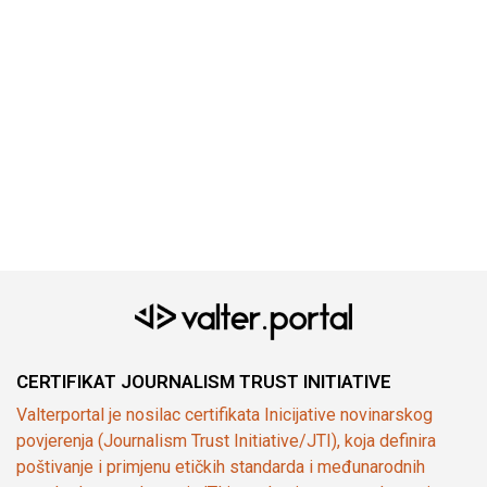
CERTIFIKAT JOURNALISM TRUST INITIATIVE
Valterportal je nosilac certifikata Inicijative novinarskog
povjerenja (Journalism Trust Initiative/JTI), koja definira
poštivanje i primjenu etičkih standarda i međunarodnih