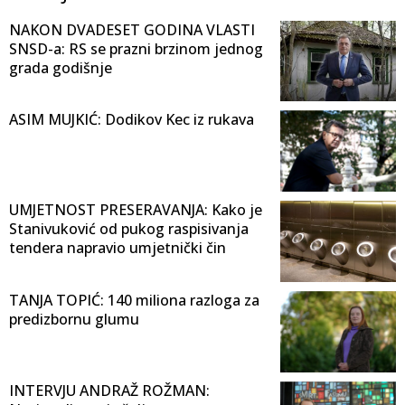
NAKON DVADESET GODINA VLASTI
SNSD-a: RS se prazni brzinom jednog
grada godišnje
ASIM MUJKIĆ: Dodikov Kec iz rukava
UMJETNOST PRESERAVANJA: Kako je
Stanivuković od pukog raspisivanja
tendera napravio umjetnički čin
TANJA TOPIĆ: 140 miliona razloga za
predizbornu glumu
INTERVJU ANDRAŽ ROŽMAN: