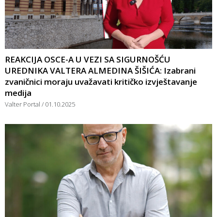
REAKCIJA OSCE-A U VEZI SA SIGURNOŠĆU
UREDNIKA VALTERA ALMEDINA ŠIŠIĆA: Izabrani
zvaničnici moraju uvažavati kritičko izvještavanje
medija
Valter Portal
01.10.2025