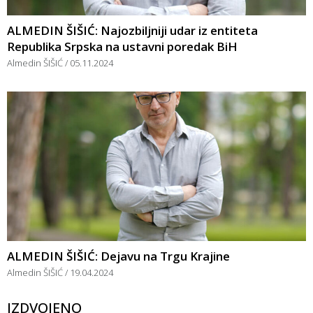
ALMEDIN ŠIŠIĆ: Najozbiljniji udar iz entiteta
Republika Srpska na ustavni poredak BiH
Almedin ŠIŠIĆ
05.11.2024
ALMEDIN ŠIŠIĆ: Dejavu na Trgu Krajine
Almedin ŠIŠIĆ
19.04.2024
IZDVOJENO