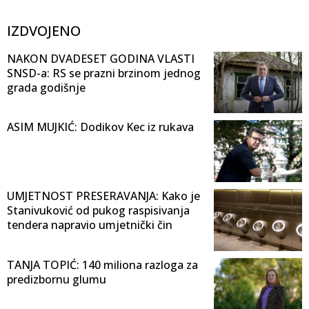
IZDVOJENO
NAKON DVADESET GODINA VLASTI
SNSD-a: RS se prazni brzinom jednog
grada godišnje
ASIM MUJKIĆ: Dodikov Kec iz rukava
UMJETNOST PRESERAVANJA: Kako je
Stanivuković od pukog raspisivanja
tendera napravio umjetnički čin
TANJA TOPIĆ: 140 miliona razloga za
predizbornu glumu