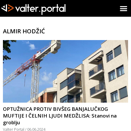
ALMIR HODŽIĆ
OPTUŽNICA PROTIV BIVŠEG BANJALUČKOG
MUFTIJE I ČELNIH LJUDI MEDŽLISA: Stanovi na
groblju
Valter Portal
06.06.2024