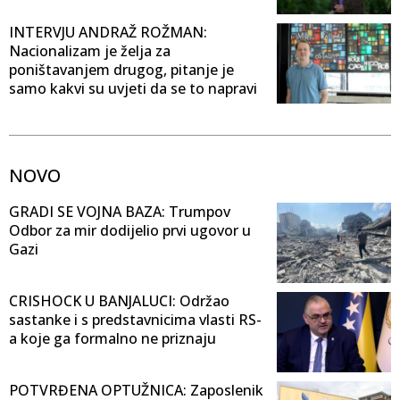
INTERVJU ANDRAŽ ROŽMAN:
Nacionalizam je želja za
poništavanjem drugog, pitanje je
samo kakvi su uvjeti da se to napravi
NOVO
GRADI SE VOJNA BAZA: Trumpov
Odbor za mir dodijelio prvi ugovor u
Gazi
CRISHOCK U BANJALUCI: Održao
sastanke i s predstavnicima vlasti RS-
a koje ga formalno ne priznaju
POTVRĐENA OPTUŽNICA: Zaposlenik