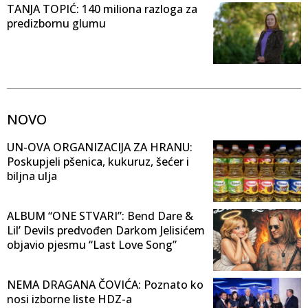
TANJA TOPIĆ: 140 miliona razloga za
predizbornu glumu
NOVO
UN-OVA ORGANIZACIJA ZA HRANU:
Poskupjeli pšenica, kukuruz, šećer i
biljna ulja
ALBUM “ONE STVARI”: Bend Dare &
Lil’ Devils predvođen Darkom Jelisićem
objavio pjesmu “Last Love Song”
NEMA DRAGANA ČOVIĆA: Poznato ko
nosi izborne liste HDZ-a