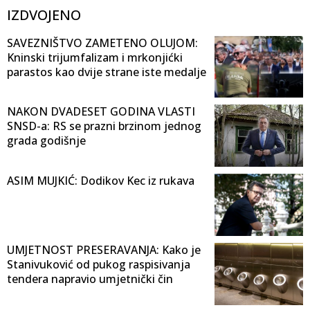
IZDVOJENO
SAVEZNIŠTVO ZAMETENO OLUJOM:
Kninski trijumfalizam i mrkonjićki
parastos kao dvije strane iste medalje
NAKON DVADESET GODINA VLASTI
SNSD-a: RS se prazni brzinom jednog
grada godišnje
ASIM MUJKIĆ: Dodikov Kec iz rukava
UMJETNOST PRESERAVANJA: Kako je
Stanivuković od pukog raspisivanja
tendera napravio umjetnički čin