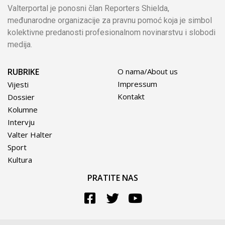
Valterportal je ponosni član Reporters Shielda,
međunarodne organizacije za pravnu pomoć koja je simbol
kolektivne predanosti profesionalnom novinarstvu i slobodi
medija.
RUBRIKE
O nama/About us
Impressum
Vijesti
Kontakt
Dossier
Kolumne
Intervju
Valter Halter
Sport
Kultura
PRATITE NAS