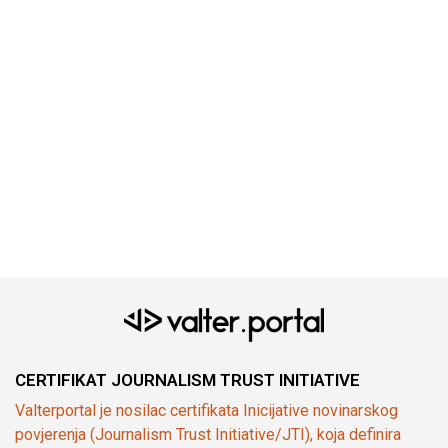
CERTIFIKAT JOURNALISM TRUST INITIATIVE
Valterportal je nosilac certifikata Inicijative novinarskog
povjerenja (Journalism Trust Initiative/JTI), koja definira