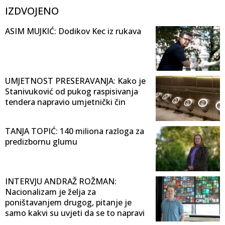
IZDVOJENO
ASIM MUJKIĆ: Dodikov Kec iz rukava
UMJETNOST PRESERAVANJA: Kako je
Stanivuković od pukog raspisivanja
tendera napravio umjetnički čin
TANJA TOPIĆ: 140 miliona razloga za
predizbornu glumu
INTERVJU ANDRAŽ ROŽMAN:
Nacionalizam je želja za
poništavanjem drugog, pitanje je
samo kakvi su uvjeti da se to napravi