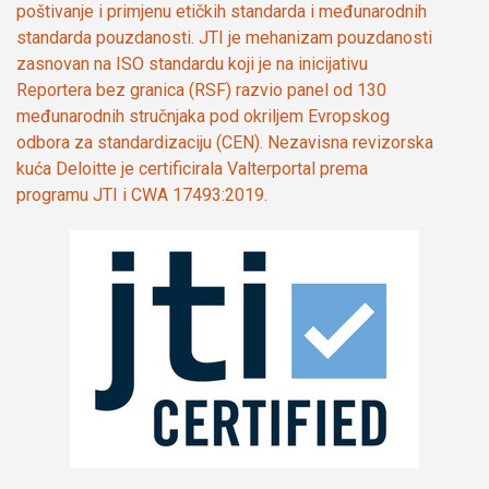
poštivanje i primjenu etičkih standarda i međunarodnih
standarda pouzdanosti. JTI je mehanizam pouzdanosti
zasnovan na ISO standardu koji je na inicijativu
Reportera bez granica (RSF) razvio panel od 130
međunarodnih stručnjaka pod okriljem Evropskog
odbora za standardizaciju (CEN). Nezavisna revizorska
kuća Deloitte je certificirala Valterportal prema
programu JTI i CWA 17493:2019.