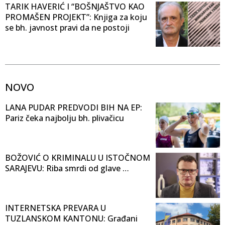
TARIK HAVERIĆ I “BOŠNJAŠTVO KAO
PROMAŠEN PROJEKT”: Knjiga za koju
se bh. javnost pravi da ne postoji
NOVO
LANA PUDAR PREDVODI BIH NA EP:
Pariz čeka najbolju bh. plivačicu
BOŽOVIĆ O KRIMINALU U ISTOČNOM
SARAJEVU: Riba smrdi od glave …
INTERNETSKA PREVARA U
TUZLANSKOM KANTONU: Građani