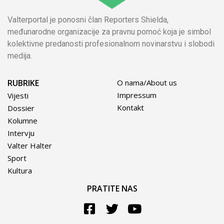
Valterportal je ponosni član Reporters Shielda,
međunarodne organizacije za pravnu pomoć koja je simbol
kolektivne predanosti profesionalnom novinarstvu i slobodi
medija.
RUBRIKE
O nama/About us
Impressum
Vijesti
Kontakt
Dossier
Kolumne
Intervju
Valter Halter
Sport
Kultura
PRATITE NAS