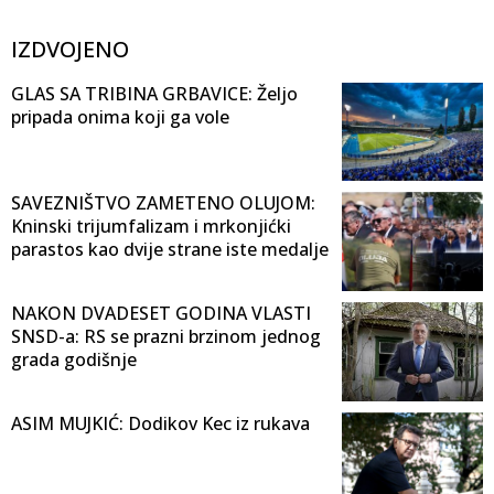
IZDVOJENO
GLAS SA TRIBINA GRBAVICE: Željo
pripada onima koji ga vole
SAVEZNIŠTVO ZAMETENO OLUJOM:
Kninski trijumfalizam i mrkonjićki
parastos kao dvije strane iste medalje
NAKON DVADESET GODINA VLASTI
SNSD-a: RS se prazni brzinom jednog
grada godišnje
ASIM MUJKIĆ: Dodikov Kec iz rukava