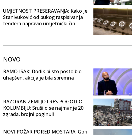
UMJETNOST PRESERAVANJA: Kako je
Stanivuković od pukog raspisivanja
tendera napravio umjetnički čin
NOVO
RAMO ISAK: Dodik bi sto posto bio
uhapšen, akcija je bila spremna
RAZORAN ZEMLJOTRES POGODIO
KOLUMBIJU: Srušilo se najmanje 20
zgrada, brojni poginuli
NOVI POŽAR PORED MOSTARA: Gori