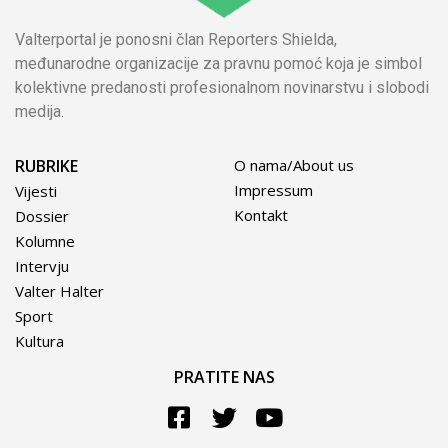
Valterportal je ponosni član Reporters Shielda,
međunarodne organizacije za pravnu pomoć koja je simbol
kolektivne predanosti profesionalnom novinarstvu i slobodi
medija.
RUBRIKE
O nama/About us
Impressum
Vijesti
Kontakt
Dossier
Kolumne
Intervju
Valter Halter
Sport
Kultura
PRATITE NAS