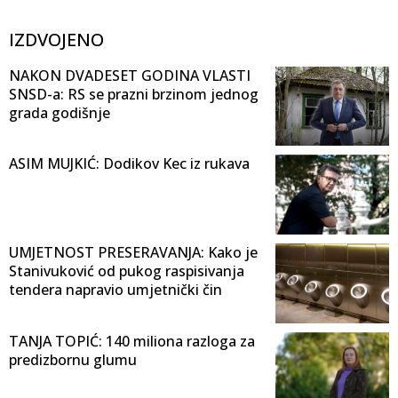
IZDVOJENO
NAKON DVADESET GODINA VLASTI
SNSD-a: RS se prazni brzinom jednog
grada godišnje
ASIM MUJKIĆ: Dodikov Kec iz rukava
UMJETNOST PRESERAVANJA: Kako je
Stanivuković od pukog raspisivanja
tendera napravio umjetnički čin
TANJA TOPIĆ: 140 miliona razloga za
predizbornu glumu