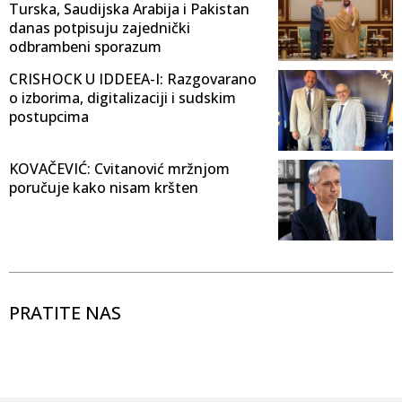
Turska, Saudijska Arabija i Pakistan
danas potpisuju zajednički
odbrambeni sporazum
CRISHOCK U IDDEEA-I: Razgovarano
o izborima, digitalizaciji i sudskim
postupcima
KOVAČEVIĆ: Cvitanović mržnjom
poručuje kako nisam kršten
PRATITE NAS