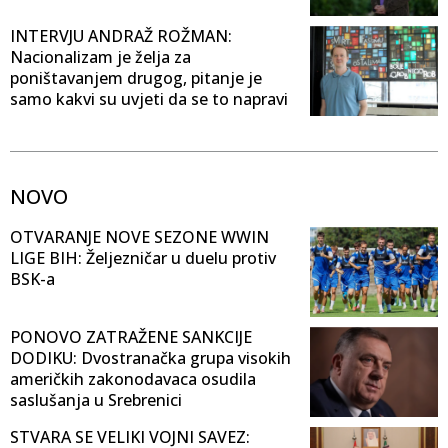
INTERVJU ANDRAŽ ROŽMAN:
Nacionalizam je želja za
poništavanjem drugog, pitanje je
samo kakvi su uvjeti da se to napravi
NOVO
OTVARANJE NOVE SEZONE WWIN
LIGE BIH: Željezničar u duelu protiv
BSK-a
PONOVO ZATRAŽENE SANKCIJE
DODIKU: Dvostranačka grupa visokih
američkih zakonodavaca osudila
saslušanja u Srebrenici
STVARA SE VELIKI VOJNI SAVEZ: