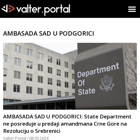
AMBASADA SAD U PODGORICI
AMBASADA SAD U PODGORICI: State Department
ne posreduje u predaji amandmana Crne Gore na
Rezoluciju o Srebrenici
Valter Portal
08.05.2024