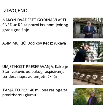
IZDVOJENO
NAKON DVADESET GODINA VLASTI
SNSD-a: RS se prazni brzinom jednog
grada godišnje
ASIM MUJKIĆ: Dodikov Kec iz rukava
UMJETNOST PRESERAVANJA: Kako je
Stanivuković od pukog raspisivanja
tendera napravio umjetnički čin
TANJA TOPIĆ: 140 miliona razloga za
predizbornu glumu