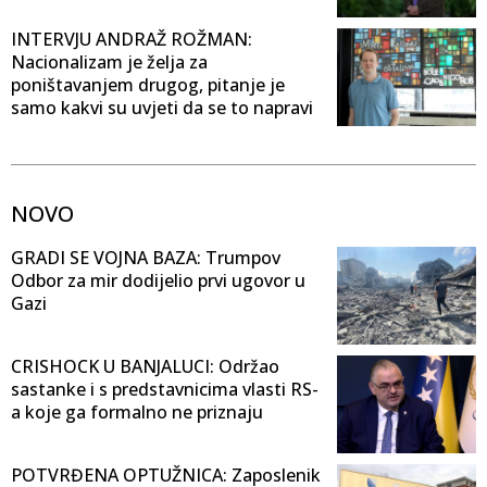
INTERVJU ANDRAŽ ROŽMAN:
Nacionalizam je želja za
poništavanjem drugog, pitanje je
samo kakvi su uvjeti da se to napravi
NOVO
GRADI SE VOJNA BAZA: Trumpov
Odbor za mir dodijelio prvi ugovor u
Gazi
CRISHOCK U BANJALUCI: Održao
sastanke i s predstavnicima vlasti RS-
a koje ga formalno ne priznaju
POTVRĐENA OPTUŽNICA: Zaposlenik