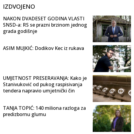
IZDVOJENO
NAKON DVADESET GODINA VLASTI
SNSD-a: RS se prazni brzinom jednog
grada godišnje
ASIM MUJKIĆ: Dodikov Kec iz rukava
UMJETNOST PRESERAVANJA: Kako je
Stanivuković od pukog raspisivanja
tendera napravio umjetnički čin
TANJA TOPIĆ: 140 miliona razloga za
predizbornu glumu