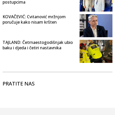
postupcima
KOVAČEVIĆ: Cvitanović mržnjom
poručuje kako nisam kršten
TAJLAND: Četrnaestogodišnjak ubio
baku i djeda i četiri nastavnika
PRATITE NAS