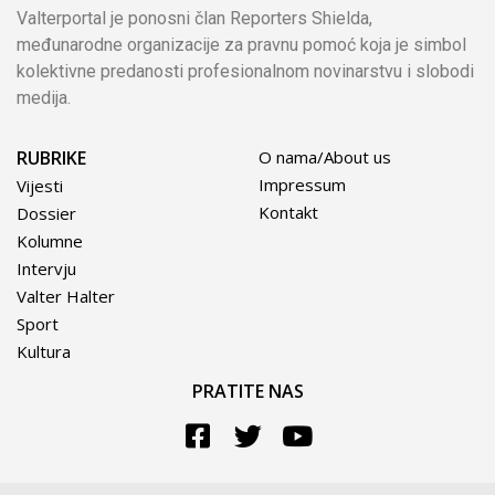
Valterportal je ponosni član Reporters Shielda,
međunarodne organizacije za pravnu pomoć koja je simbol
kolektivne predanosti profesionalnom novinarstvu i slobodi
medija.
RUBRIKE
O nama/About us
Impressum
Vijesti
Kontakt
Dossier
Kolumne
Intervju
Valter Halter
Sport
Kultura
PRATITE NAS