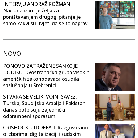
INTERVJU ANDRAŽ ROŽMAN:
Nacionalizam je želja za
poništavanjem drugog, pitanje je
samo kakvi su uvjeti da se to napravi
NOVO
PONOVO ZATRAŽENE SANKCIJE
DODIKU: Dvostranačka grupa visokih
američkih zakonodavaca osudila
saslušanja u Srebrenici
STVARA SE VELIKI VOJNI SAVEZ:
Turska, Saudijska Arabija i Pakistan
danas potpisuju zajednički
odbrambeni sporazum
CRISHOCK U IDDEEA-I: Razgovarano
o izborima, digitalizaciji i sudskim