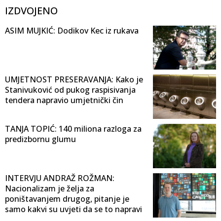
IZDVOJENO
ASIM MUJKIĆ: Dodikov Kec iz rukava
UMJETNOST PRESERAVANJA: Kako je
Stanivuković od pukog raspisivanja
tendera napravio umjetnički čin
TANJA TOPIĆ: 140 miliona razloga za
predizbornu glumu
INTERVJU ANDRAŽ ROŽMAN:
Nacionalizam je želja za
poništavanjem drugog, pitanje je
samo kakvi su uvjeti da se to napravi