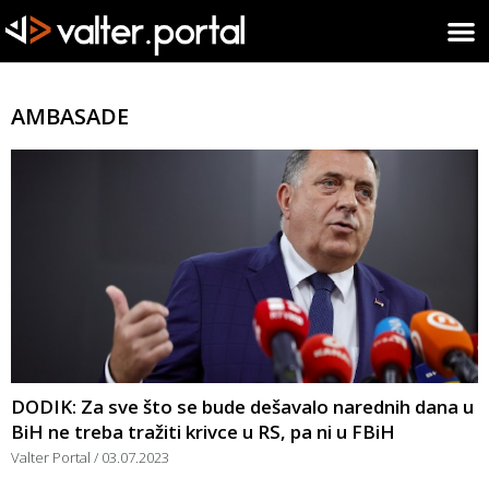
AMBASADE
DODIK: Za sve što se bude dešavalo narednih dana u
BiH ne treba tražiti krivce u RS, pa ni u FBiH
Valter Portal
03.07.2023