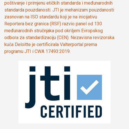
poštivanje i primjenu etičkih standarda i međunarodnih
standarda pouzdanosti. JTI je mehanizam pouzdanosti
zasnovan na ISO standardu koji je na inicijativu
Reportera bez granica (RSF) razvio panel od 130
međunarodnih stručnjaka pod okriljem Evropskog
odbora za standardizaciju (CEN). Nezavisna revizorska
kuća Deloitte je certificirala Valterportal prema
programu JTI i CWA 17493:2019.