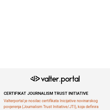
CERTIFIKAT JOURNALISM TRUST INITIATIVE
Valterportal je nosilac certifikata Inicijative novinarskog
povjerenja (Journalism Trust Initiative/JTI), koja definira