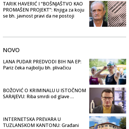
TARIK HAVERIĆ I “BOŠNJAŠTVO KAO
PROMAŠEN PROJEKT”: Knjiga za koju
se bh. javnost pravi da ne postoji
NOVO
LANA PUDAR PREDVODI BIH NA EP:
Pariz čeka najbolju bh. plivačicu
BOŽOVIĆ O KRIMINALU U ISTOČNOM
SARAJEVU: Riba smrdi od glave …
INTERNETSKA PREVARA U
TUZLANSKOM KANTONU: Građani