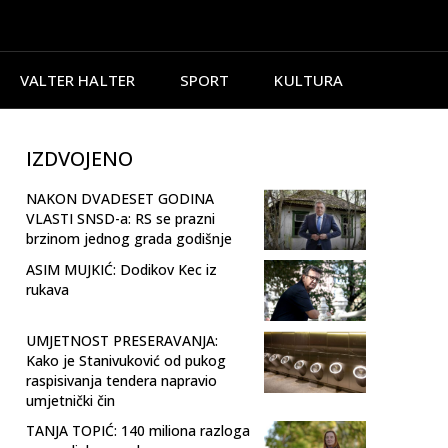
VALTER HALTER
SPORT
KULTURA
IZDVOJENO
NAKON DVADESET GODINA
VLASTI SNSD-a: RS se prazni
brzinom jednog grada godišnje
ASIM MUJKIĆ: Dodikov Kec iz
rukava
UMJETNOST PRESERAVANJA:
Kako je Stanivuković od pukog
raspisivanja tendera napravio
umjetnički čin
TANJA TOPIĆ: 140 miliona razloga