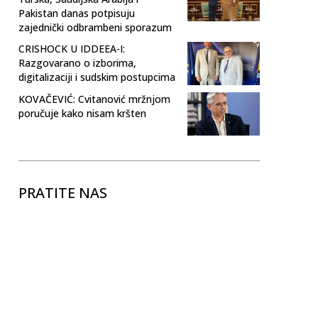
Pakistan danas potpisuju
zajednički odbrambeni sporazum
CRISHOCK U IDDEEA-I:
Razgovarano o izborima,
digitalizaciji i sudskim postupcima
KOVAČEVIĆ: Cvitanović mržnjom
poručuje kako nisam kršten
PRATITE NAS