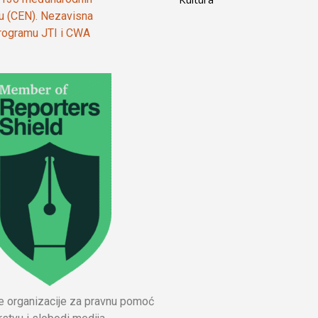
ju (CEN). Nezavisna
 programu JTI i CWA
ne organizacije za pravnu pomoć