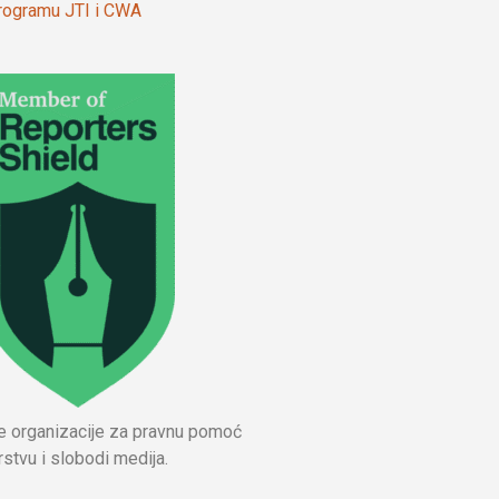
 programu JTI i CWA
ne organizacije za pravnu pomoć
stvu i slobodi medija.