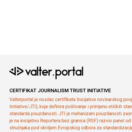
CERTIFIKAT JOURNALISM TRUST INITIATIVE
Valterportal je nosilac certifikata Inicijative novinarskog po
Initiative/JTI), koja definira poštivanje i primjenu etičkih s
standarda pouzdanosti. JTI je mehanizam pouzdanosti zasn
je na inicijativu Reportera bez granica (RSF) razvio panel 
stručnjaka pod okriljem Evropskog odbora za standardizaci