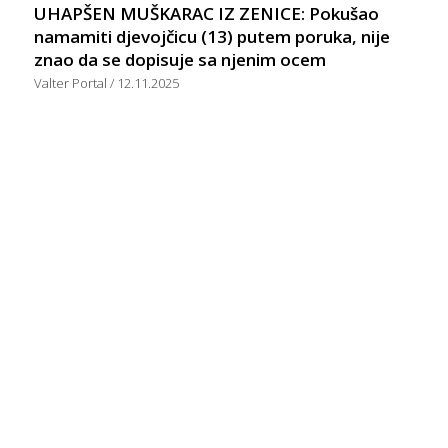
UHAPŠEN MUŠKARAC IZ ZENICE: Pokušao
namamiti djevojčicu (13) putem poruka, nije
znao da se dopisuje sa njenim ocem
Valter Portal
12.11.2025