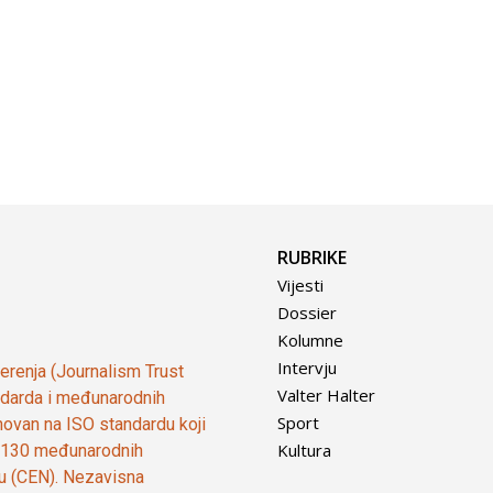
RUBRIKE
Vijesti
Dossier
Kolumne
Intervju
vjerenja (Journalism Trust
Valter Halter
tandarda i međunarodnih
Sport
ovan na ISO standardu koji
Kultura
od 130 međunarodnih
ju (CEN). Nezavisna