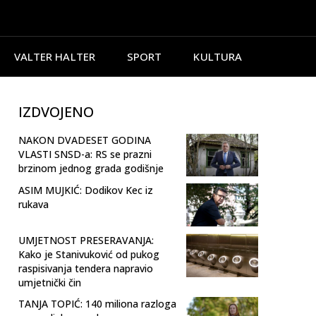
VALTER HALTER
SPORT
KULTURA
IZDVOJENO
NAKON DVADESET GODINA
VLASTI SNSD-a: RS se prazni
brzinom jednog grada godišnje
ASIM MUJKIĆ: Dodikov Kec iz
rukava
UMJETNOST PRESERAVANJA:
Kako je Stanivuković od pukog
raspisivanja tendera napravio
umjetnički čin
TANJA TOPIĆ: 140 miliona razloga