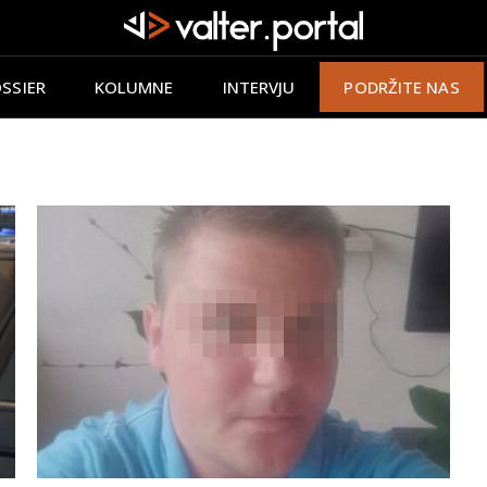
SSIER
KOLUMNE
INTERVJU
PODRŽITE NAS