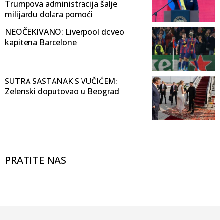
Trumpova administracija šalje
milijardu dolara pomoći
NEOČEKIVANO: Liverpool doveo
kapitena Barcelone
SUTRA SASTANAK S VUČIĆEM:
Zelenski doputovao u Beograd
PRATITE NAS