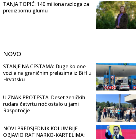
TANJA TOPIĆ: 140 miliona razloga za
predizbornu glumu
NOVO
STANJE NA CESTAMA: Duge kolone
vozila na graničnim prelazima iz BiH u
Hrvatsku
U ZNAK PROTESTA: Deset zeničkih
rudara četvrtu noć ostalo u jami
Raspotočje
NOVI PREDSJEDNIK KOLUMBIJE
OBJAVIO RAT NARKO-KARTELIMA: