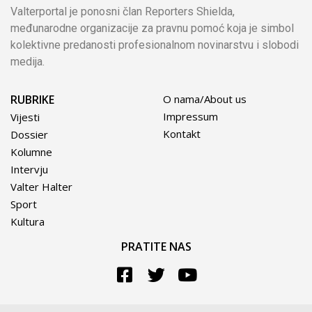
Valterportal je ponosni član Reporters Shielda,
međunarodne organizacije za pravnu pomoć koja je simbol
kolektivne predanosti profesionalnom novinarstvu i slobodi
medija.
RUBRIKE
O nama/About us
Impressum
Vijesti
Kontakt
Dossier
Kolumne
Intervju
Valter Halter
Sport
Kultura
PRATITE NAS