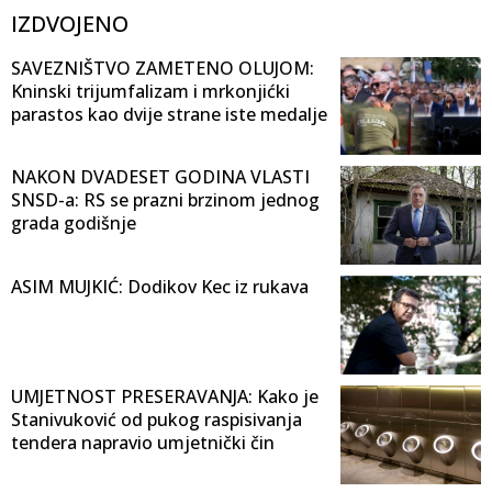
IZDVOJENO
SAVEZNIŠTVO ZAMETENO OLUJOM:
Kninski trijumfalizam i mrkonjićki
parastos kao dvije strane iste medalje
NAKON DVADESET GODINA VLASTI
SNSD-a: RS se prazni brzinom jednog
grada godišnje
ASIM MUJKIĆ: Dodikov Kec iz rukava
UMJETNOST PRESERAVANJA: Kako je
Stanivuković od pukog raspisivanja
tendera napravio umjetnički čin