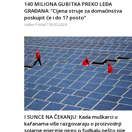
140 MILIONA GUBITKA PREKO LEĐA
GRAĐANA: “Cijena struje za domaćinstva
poskupit će i do 17 posto”
Valter Portal
30.05.2024
I SUNCE NA ČEKANJU: Kada muškarci u
kafanama više razgovaraju o proizvodnji
solarne energije nego o fudbalu nešto nije