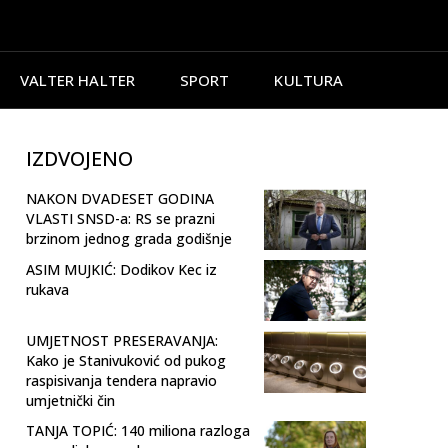
VALTER HALTER
SPORT
KULTURA
IZDVOJENO
NAKON DVADESET GODINA
VLASTI SNSD-a: RS se prazni
brzinom jednog grada godišnje
ASIM MUJKIĆ: Dodikov Kec iz
rukava
UMJETNOST PRESERAVANJA:
Kako je Stanivuković od pukog
raspisivanja tendera napravio
umjetnički čin
TANJA TOPIĆ: 140 miliona razloga