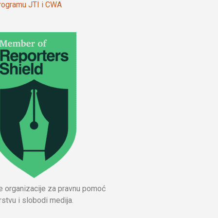
 programu JTI i CWA
ne organizacije za pravnu pomoć
stvu i slobodi medija.