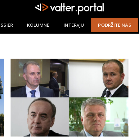
SSIER
KOLUMNE
INTERVJU
PODRŽITE NAS