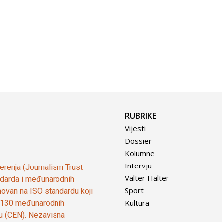
RUBRIKE
Vijesti
Dossier
Kolumne
Intervju
vjerenja (Journalism Trust
Valter Halter
tandarda i međunarodnih
Sport
ovan na ISO standardu koji
Kultura
od 130 međunarodnih
ju (CEN). Nezavisna