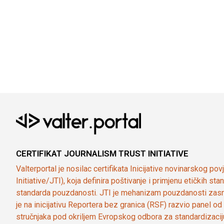
CERTIFIKAT JOURNALISM TRUST INITIATIVE
Valterportal je nosilac certifikata Inicijative novinarskog po
Initiative/JTI), koja definira poštivanje i primjenu etičkih s
standarda pouzdanosti. JTI je mehanizam pouzdanosti zasn
je na inicijativu Reportera bez granica (RSF) razvio panel 
stručnjaka pod okriljem Evropskog odbora za standardizaci