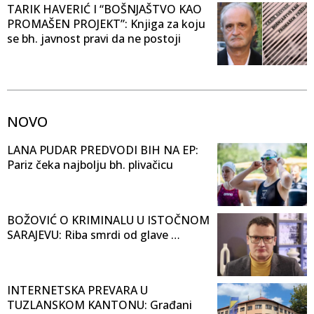
TARIK HAVERIĆ I “BOŠNJAŠTVO KAO
PROMAŠEN PROJEKT”: Knjiga za koju
se bh. javnost pravi da ne postoji
NOVO
LANA PUDAR PREDVODI BIH NA EP:
Pariz čeka najbolju bh. plivačicu
BOŽOVIĆ O KRIMINALU U ISTOČNOM
SARAJEVU: Riba smrdi od glave …
INTERNETSKA PREVARA U
TUZLANSKOM KANTONU: Građani