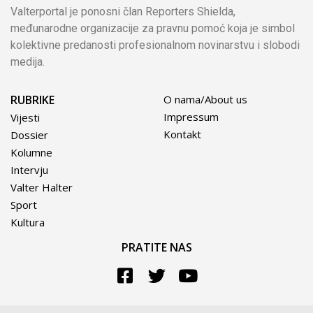
Valterportal je ponosni član Reporters Shielda,
međunarodne organizacije za pravnu pomoć koja je simbol
kolektivne predanosti profesionalnom novinarstvu i slobodi
medija.
RUBRIKE
O nama/About us
Impressum
Vijesti
Kontakt
Dossier
Kolumne
Intervju
Valter Halter
Sport
Kultura
PRATITE NAS