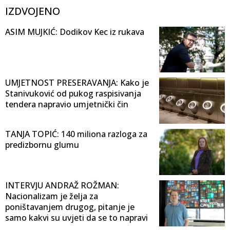
IZDVOJENO
ASIM MUJKIĆ: Dodikov Kec iz rukava
UMJETNOST PRESERAVANJA: Kako je
Stanivuković od pukog raspisivanja
tendera napravio umjetnički čin
TANJA TOPIĆ: 140 miliona razloga za
predizbornu glumu
INTERVJU ANDRAŽ ROŽMAN:
Nacionalizam je želja za
poništavanjem drugog, pitanje je
samo kakvi su uvjeti da se to napravi