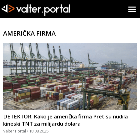
AMERIČKA FIRMA
DETEKTOR: Kako je američka firma Pretisu nudila
kineski TNT za milijardu dolara
Valter Portal
18.08.2025