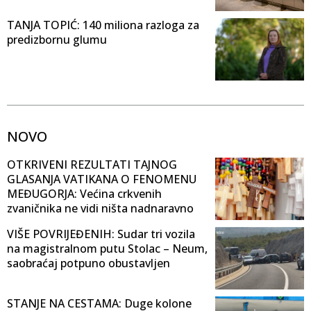
TANJA TOPIĆ: 140 miliona razloga za
predizbornu glumu
NOVO
OTKRIVENI REZULTATI TAJNOG
GLASANJA VATIKANA O FENOMENU
MEĐUGORJA: Većina crkvenih
zvaničnika ne vidi ništa nadnaravno
VIŠE POVRIJEĐENIH: Sudar tri vozila
na magistralnom putu Stolac – Neum,
saobraćaj potpuno obustavljen
STANJE NA CESTAMA: Duge kolone