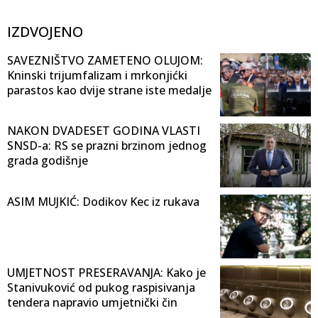
IZDVOJENO
SAVEZNIŠTVO ZAMETENO OLUJOM:
Kninski trijumfalizam i mrkonjićki
parastos kao dvije strane iste medalje
NAKON DVADESET GODINA VLASTI
SNSD-a: RS se prazni brzinom jednog
grada godišnje
ASIM MUJKIĆ: Dodikov Kec iz rukava
UMJETNOST PRESERAVANJA: Kako je
Stanivuković od pukog raspisivanja
tendera napravio umjetnički čin