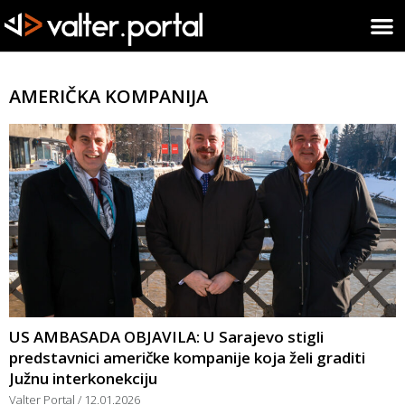
AMERIČKA KOMPANIJA
US AMBASADA OBJAVILA: U Sarajevo stigli
predstavnici američke kompanije koja želi graditi
Južnu interkonekciju
Valter Portal
12.01.2026