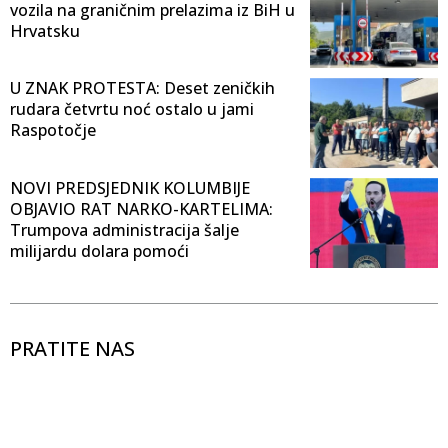
vozila na graničnim prelazima iz BiH u
Hrvatsku
U ZNAK PROTESTA: Deset zeničkih
rudara četvrtu noć ostalo u jami
Raspotočje
NOVI PREDSJEDNIK KOLUMBIJE
OBJAVIO RAT NARKO-KARTELIMA:
Trumpova administracija šalje
milijardu dolara pomoći
PRATITE NAS