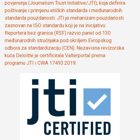
povjerenja (Journalism Trust Initiative/JTI), koja definira
poštivanje i primjenu etičkih standarda i međunarodnih
standarda pouzdanosti. JTI je mehanizam pouzdanosti
zasnovan na ISO standardu koji je na inicijativu
Reportera bez granica (RSF) razvio panel od 130
međunarodnih stručnjaka pod okriljem Evropskog
odbora za standardizaciju (CEN). Nezavisna revizorska
kuća Deloitte je certificirala Valterportal prema
programu JTI i CWA 17493:2019.