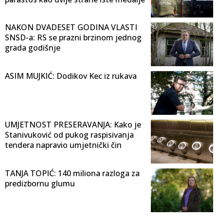
NAKON DVADESET GODINA VLASTI
SNSD-a: RS se prazni brzinom jednog
grada godišnje
ASIM MUJKIĆ: Dodikov Kec iz rukava
UMJETNOST PRESERAVANJA: Kako je
Stanivuković od pukog raspisivanja
tendera napravio umjetnički čin
TANJA TOPIĆ: 140 miliona razloga za
predizbornu glumu