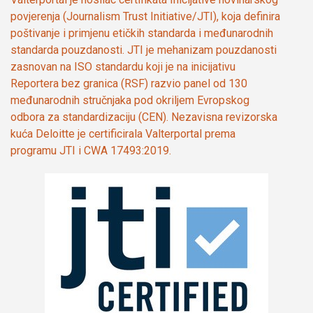
povjerenja (Journalism Trust Initiative/JTI), koja definira
poštivanje i primjenu etičkih standarda i međunarodnih
standarda pouzdanosti. JTI je mehanizam pouzdanosti
zasnovan na ISO standardu koji je na inicijativu
Reportera bez granica (RSF) razvio panel od 130
međunarodnih stručnjaka pod okriljem Evropskog
odbora za standardizaciju (CEN). Nezavisna revizorska
kuća Deloitte je certificirala Valterportal prema
programu JTI i CWA 17493:2019.