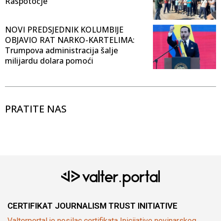
Raspotočje
NOVI PREDSJEDNIK KOLUMBIJE
OBJAVIO RAT NARKO-KARTELIMA:
Trumpova administracija šalje
milijardu dolara pomoći
PRATITE NAS
CERTIFIKAT JOURNALISM TRUST INITIATIVE
Valterportal je nosilac certifikata Inicijative novinarskog