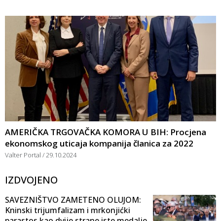
AMERIČKA TRGOVAČKA KOMORA U BIH: Procjena
ekonomskog uticaja kompanija članica za 2022
Valter Portal
29.10.2024
IZDVOJENO
SAVEZNIŠTVO ZAMETENO OLUJOM:
Kninski trijumfalizam i mrkonjićki
parastos kao dvije strane iste medalje