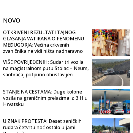
NOVO
OTKRIVENI REZULTATI TAJNOG
GLASANJA VATIKANA O FENOMENU
MEĐUGORJA: Većina crkvenih
zvaničnika ne vidi ništa nadnaravno
VIŠE POVRIJEĐENIH: Sudar tri vozila
na magistralnom putu Stolac – Neum,
saobraćaj potpuno obustavljen
STANJE NA CESTAMA: Duge kolone
vozila na graničnim prelazima iz BiH u
Hrvatsku
U ZNAK PROTESTA: Deset zeničkih
rudara četvrtu noć ostalo u jami