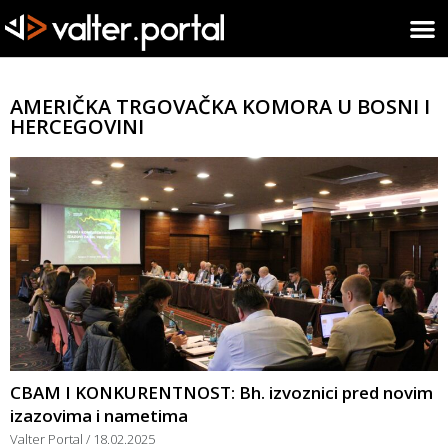
AMERIČKA TRGOVAČKA KOMORA U BOSNI I
HERCEGOVINI
CBAM I KONKURENTNOST: Bh. izvoznici pred novim
izazovima i nametima
Valter Portal
18.02.2025