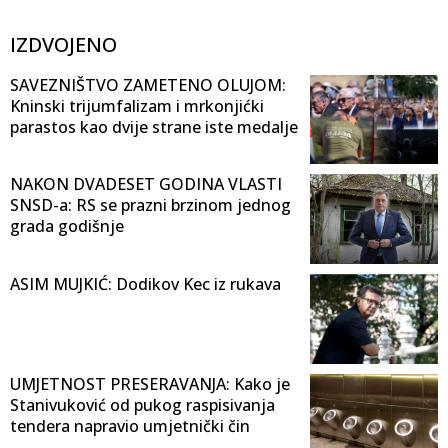
IZDVOJENO
SAVEZNIŠTVO ZAMETENO OLUJOM:
Kninski trijumfalizam i mrkonjićki
parastos kao dvije strane iste medalje
NAKON DVADESET GODINA VLASTI
SNSD-a: RS se prazni brzinom jednog
grada godišnje
ASIM MUJKIĆ: Dodikov Kec iz rukava
UMJETNOST PRESERAVANJA: Kako je
Stanivuković od pukog raspisivanja
tendera napravio umjetnički čin