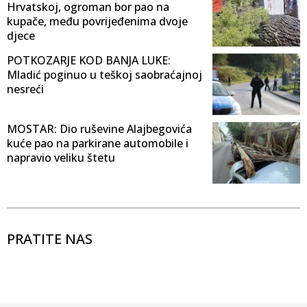
Hrvatskoj, ogroman bor pao na
kupače, među povrijeđenima dvoje
djece
POTKOZARJE KOD BANJA LUKE:
Mladić poginuo u teškoj saobraćajnoj
nesreći
MOSTAR: Dio ruševine Alajbegovića
kuće pao na parkirane automobile i
napravio veliku štetu
PRATITE NAS