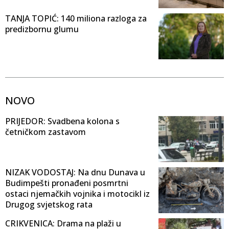
TANJA TOPIĆ: 140 miliona razloga za
predizbornu glumu
NOVO
PRIJEDOR: Svadbena kolona s
četničkom zastavom
NIZAK VODOSTAJ: Na dnu Dunava u
Budimpešti pronađeni posmrtni
ostaci njemačkih vojnika i motocikl iz
Drugog svjetskog rata
CRIKVENICA: Drama na plaži u