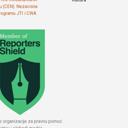
ju (CEN). Nezavisna
 programu JTI i CWA
ne organizacije za pravnu pomoć