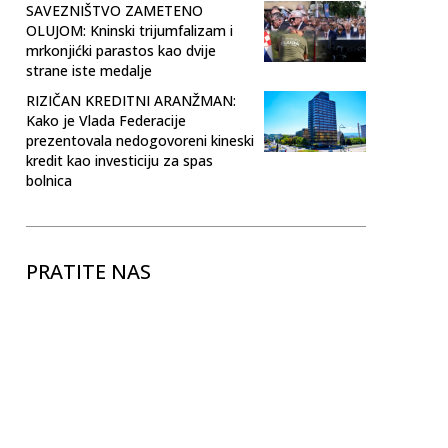
SAVEZNIŠTVO ZAMETENO
OLUJOM: Kninski trijumfalizam i
mrkonjićki parastos kao dvije
strane iste medalje
RIZIČAN KREDITNI ARANŽMAN:
Kako je Vlada Federacije
prezentovala nedogovoreni kineski
kredit kao investiciju za spas
bolnica
PRATITE NAS