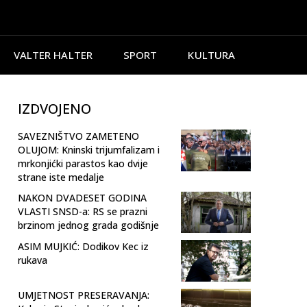
VALTER HALTER
SPORT
KULTURA
IZDVOJENO
SAVEZNIŠTVO ZAMETENO
OLUJOM: Kninski trijumfalizam i
mrkonjićki parastos kao dvije
strane iste medalje
NAKON DVADESET GODINA
VLASTI SNSD-a: RS se prazni
brzinom jednog grada godišnje
ASIM MUJKIĆ: Dodikov Kec iz
rukava
UMJETNOST PRESERAVANJA: