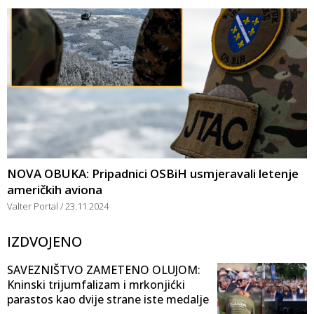
NOVA OBUKA: Pripadnici OSBiH usmjeravali letenje
američkih aviona
Valter Portal
23.11.2024
IZDVOJENO
SAVEZNIŠTVO ZAMETENO OLUJOM:
Kninski trijumfalizam i mrkonjićki
parastos kao dvije strane iste medalje