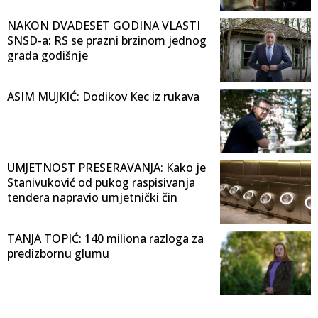
NAKON DVADESET GODINA VLASTI
SNSD-a: RS se prazni brzinom jednog
grada godišnje
ASIM MUJKIĆ: Dodikov Kec iz rukava
UMJETNOST PRESERAVANJA: Kako je
Stanivuković od pukog raspisivanja
tendera napravio umjetnički čin
TANJA TOPIĆ: 140 miliona razloga za
predizbornu glumu