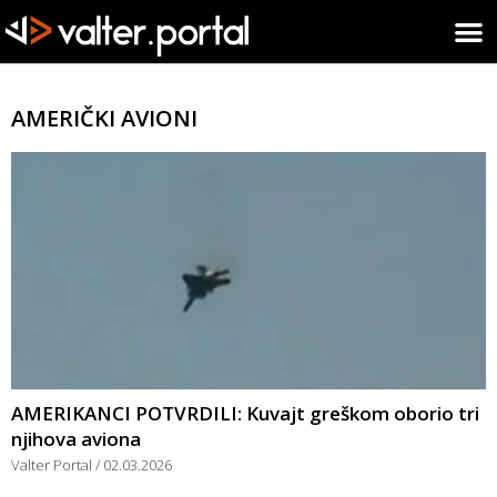
AMERIČKI AVIONI
AMERIKANCI POTVRDILI: Kuvajt greškom oborio tri
njihova aviona
Valter Portal
02.03.2026