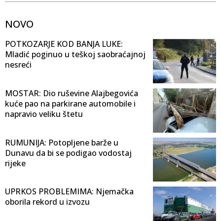
NOVO
POTKOZARJE KOD BANJA LUKE:
Mladić poginuo u teškoj saobraćajnoj
nesreći
MOSTAR: Dio ruševine Alajbegovića
kuće pao na parkirane automobile i
napravio veliku štetu
RUMUNIJA: Potopljene barže u
Dunavu da bi se podigao vodostaj
rijeke
UPRKOS PROBLEMIMA: Njemačka
oborila rekord u izvozu