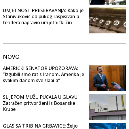
UMJETNOST PRESERAVANJA: Kako je
Stanivuković od pukog raspisivanja
tendera napravio umjetnički čin
NOVO
AMERIČKI SENATOR UPOZORAVA:
“Izgubili smo rat s Iranom, Amerika je
svakim danom sve slabija”
SLIJEPOM MUŽU PUCALA U GLAVU:
Zatražen pritvor ženi iz Bosanske
Krupe
GLAS SA TRIBINA GRBAVICE: Željo