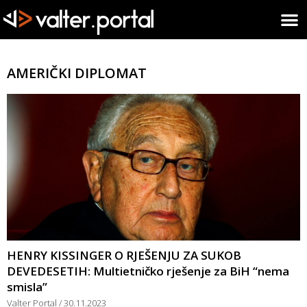
AMERIČKI DIPLOMAT
HENRY KISSINGER O RJEŠENJU ZA SUKOB
DEVEDESETIH: Multietničko rješenje za BiH “nema
smisla”
Valter Portal
30.11.2023