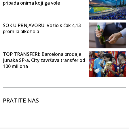
pripada onima koji ga vole
ŠOK U PRNJAVORU: Vozio s čak 4,13
promila alkohola
TOP TRANSFERI: Barcelona prodaje
junaka SP-a, City završava transfer od
100 miliona
PRATITE NAS