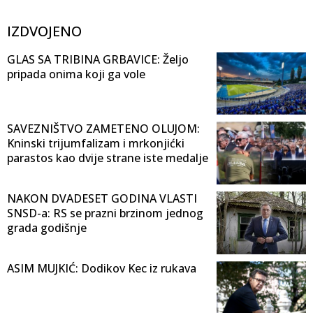
IZDVOJENO
GLAS SA TRIBINA GRBAVICE: Željo
pripada onima koji ga vole
SAVEZNIŠTVO ZAMETENO OLUJOM:
Kninski trijumfalizam i mrkonjićki
parastos kao dvije strane iste medalje
NAKON DVADESET GODINA VLASTI
SNSD-a: RS se prazni brzinom jednog
grada godišnje
ASIM MUJKIĆ: Dodikov Kec iz rukava