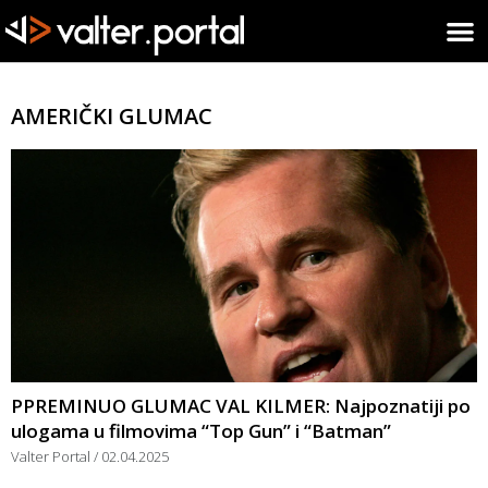
AMERIČKI GLUMAC
PPREMINUO GLUMAC VAL KILMER: Najpoznatiji po
ulogama u filmovima “Top Gun” i “Batman”
Valter Portal
02.04.2025