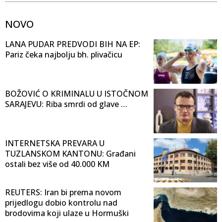
NOVO
LANA PUDAR PREDVODI BIH NA EP:
Pariz čeka najbolju bh. plivačicu
BOŽOVIĆ O KRIMINALU U ISTOČNOM
SARAJEVU: Riba smrdi od glave …
INTERNETSKA PREVARA U
TUZLANSKOM KANTONU: Građani
ostali bez više od 40.000 KM
REUTERS: Iran bi prema novom
prijedlogu dobio kontrolu nad
brodovima koji ulaze u Hormuški