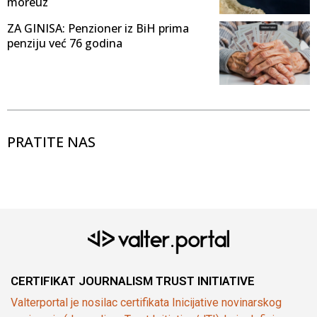
moreuz
ZA GINISA: Penzioner iz BiH prima
penziju već 76 godina
PRATITE NAS
CERTIFIKAT JOURNALISM TRUST INITIATIVE
Valterportal je nosilac certifikata Inicijative novinarskog