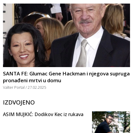
SANTA FE: Glumac Gene Hackman i njegova supruga
pronađeni mrtvi u domu
Valter Portal
27.02.2025
IZDVOJENO
ASIM MUJKIĆ: Dodikov Kec iz rukava