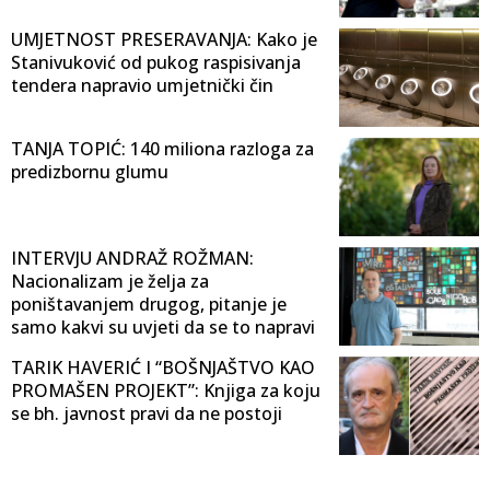
UMJETNOST PRESERAVANJA: Kako je
Stanivuković od pukog raspisivanja
tendera napravio umjetnički čin
TANJA TOPIĆ: 140 miliona razloga za
predizbornu glumu
INTERVJU ANDRAŽ ROŽMAN:
Nacionalizam je želja za
poništavanjem drugog, pitanje je
samo kakvi su uvjeti da se to napravi
TARIK HAVERIĆ I “BOŠNJAŠTVO KAO
PROMAŠEN PROJEKT”: Knjiga za koju
se bh. javnost pravi da ne postoji