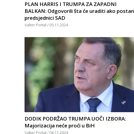
PLAN HARRIS I TRUMPA ZA ZAPADNI
BALKAN: Odgovorili šta će uraditi ako posta
predsjednici SAD
Valter Portal
05.11.2024
DODIK PODRŽAO TRUMPA UOČI IZBORA:
Majorizacija neće proći u BiH
Valter Portal
04.11.2024