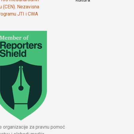
ju (CEN). Nezavisna
 programu JTI i CWA
ne organizacije za pravnu pomoć