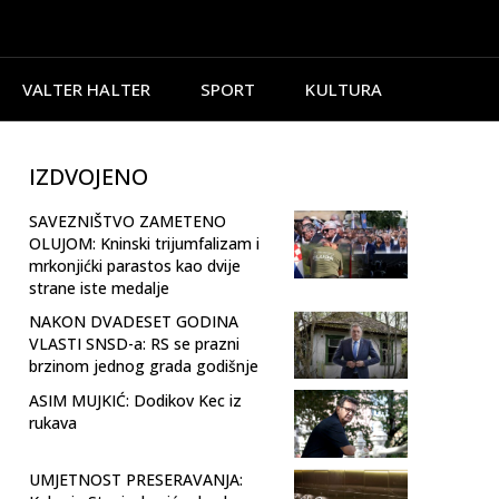
VALTER HALTER
SPORT
KULTURA
IZDVOJENO
SAVEZNIŠTVO ZAMETENO
OLUJOM: Kninski trijumfalizam i
mrkonjićki parastos kao dvije
strane iste medalje
NAKON DVADESET GODINA
VLASTI SNSD-a: RS se prazni
brzinom jednog grada godišnje
ASIM MUJKIĆ: Dodikov Kec iz
rukava
UMJETNOST PRESERAVANJA: