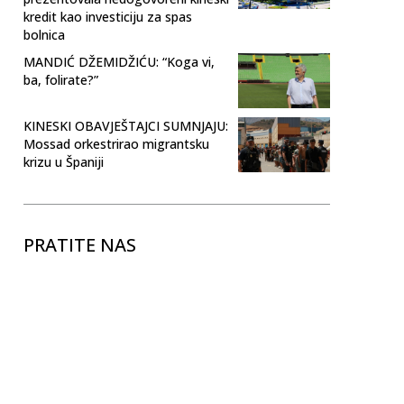
kredit kao investiciju za spas
bolnica
MANDIĆ DŽEMIDŽIĆU: “Koga vi,
ba, folirate?”
KINESKI OBAVJEŠTAJCI SUMNJAJU:
Mossad orkestrirao migrantsku
krizu u Španiji
PRATITE NAS