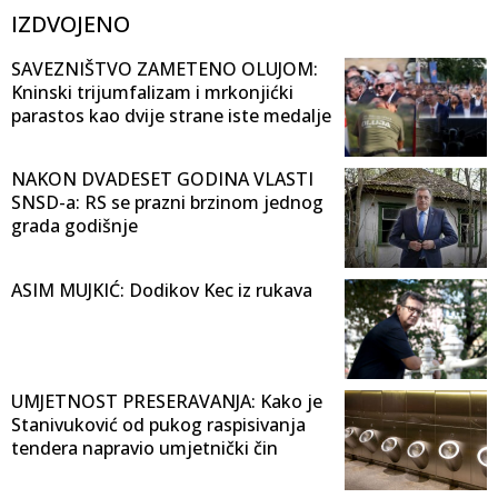
IZDVOJENO
SAVEZNIŠTVO ZAMETENO OLUJOM:
Kninski trijumfalizam i mrkonjićki
parastos kao dvije strane iste medalje
NAKON DVADESET GODINA VLASTI
SNSD-a: RS se prazni brzinom jednog
grada godišnje
ASIM MUJKIĆ: Dodikov Kec iz rukava
UMJETNOST PRESERAVANJA: Kako je
Stanivuković od pukog raspisivanja
tendera napravio umjetnički čin