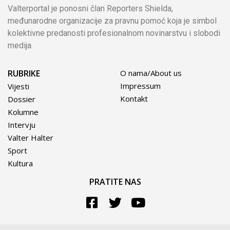
Valterportal je ponosni član Reporters Shielda,
međunarodne organizacije za pravnu pomoć koja je simbol
kolektivne predanosti profesionalnom novinarstvu i slobodi
medija.
RUBRIKE
O nama/About us
Impressum
Vijesti
Kontakt
Dossier
Kolumne
Intervju
Valter Halter
Sport
Kultura
PRATITE NAS