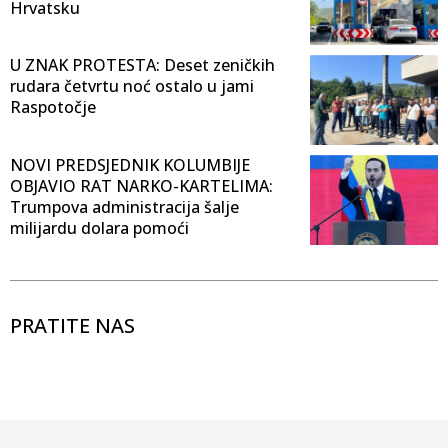
Hrvatsku
U ZNAK PROTESTA: Deset zeničkih
rudara četvrtu noć ostalo u jami
Raspotočje
NOVI PREDSJEDNIK KOLUMBIJE
OBJAVIO RAT NARKO-KARTELIMA:
Trumpova administracija šalje
milijardu dolara pomoći
PRATITE NAS