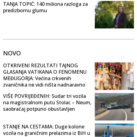
TANJA TOPIĆ: 140 miliona razloga za
predizbornu glumu
NOVO
OTKRIVENI REZULTATI TAJNOG
GLASANJA VATIKANA O FENOMENU
MEĐUGORJA: Većina crkvenih
zvaničnika ne vidi ništa nadnaravno
VIŠE POVRIJEĐENIH: Sudar tri vozila
na magistralnom putu Stolac – Neum,
saobraćaj potpuno obustavljen
STANJE NA CESTAMA: Duge kolone
vozila na graničnim prelazima iz BiH u