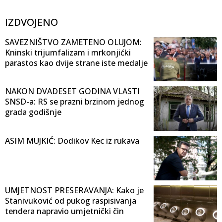
IZDVOJENO
SAVEZNIŠTVO ZAMETENO OLUJOM:
Kninski trijumfalizam i mrkonjićki
parastos kao dvije strane iste medalje
NAKON DVADESET GODINA VLASTI
SNSD-a: RS se prazni brzinom jednog
grada godišnje
ASIM MUJKIĆ: Dodikov Kec iz rukava
UMJETNOST PRESERAVANJA: Kako je
Stanivuković od pukog raspisivanja
tendera napravio umjetnički čin