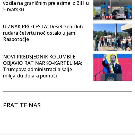
vozila na graničnim prelazima iz BiH u
Hrvatsku
U ZNAK PROTESTA: Deset zeničkih
rudara četvrtu noć ostalo u jami
Raspotočje
NOVI PREDSJEDNIK KOLUMBIJE
OBJAVIO RAT NARKO-KARTELIMA:
Trumpova administracija šalje
milijardu dolara pomoći
PRATITE NAS