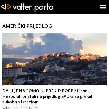
AMERIČKI PRIJEDLOG
DA LI JE NA POMOLU PREKID BORBI: Liban i
Hezbolah pristali na prijedlog SAD-a za prekid
sukoba s Izraelom
Valter Portal
19.11.2024