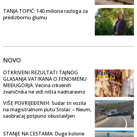
TANJA TOPIĆ: 140 miliona razloga za
predizbornu glumu
NOVO
OTKRIVENI REZULTATI TAJNOG
GLASANJA VATIKANA O FENOMENU
MEĐUGORJA: Većina crkvenih
zvaničnika ne vidi ništa nadnaravno
VIŠE POVRIJEĐENIH: Sudar tri vozila
na magistralnom putu Stolac – Neum,
saobraćaj potpuno obustavljen
STANJE NA CESTAMA: Duge kolone