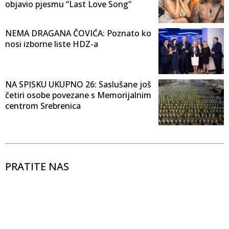
objavio pjesmu “Last Love Song”
NEMA DRAGANA ČOVIĆA: Poznato ko
nosi izborne liste HDZ-a
NA SPISKU UKUPNO 26: Saslušane još
četiri osobe povezane s Memorijalnim
centrom Srebrenica
PRATITE NAS