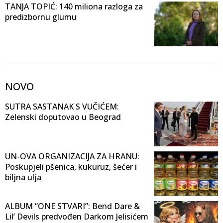
TANJA TOPIĆ: 140 miliona razloga za
predizbornu glumu
NOVO
SUTRA SASTANAK S VUČIĆEM:
Zelenski doputovao u Beograd
UN-OVA ORGANIZACIJA ZA HRANU:
Poskupjeli pšenica, kukuruz, šećer i
biljna ulja
ALBUM “ONE STVARI”: Bend Dare &
Lil’ Devils predvođen Darkom Jelisićem