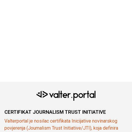
CERTIFIKAT JOURNALISM TRUST INITIATIVE
Valterportal je nosilac certifikata Inicijative novinarskog
povjerenja (Journalism Trust Initiative/JTI), koja definira