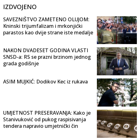
IZDVOJENO
SAVEZNIŠTVO ZAMETENO OLUJOM:
Kninski trijumfalizam i mrkonjićki
parastos kao dvije strane iste medalje
NAKON DVADESET GODINA VLASTI
SNSD-a: RS se prazni brzinom jednog
grada godišnje
ASIM MUJKIĆ: Dodikov Kec iz rukava
UMJETNOST PRESERAVANJA: Kako je
Stanivuković od pukog raspisivanja
tendera napravio umjetnički čin