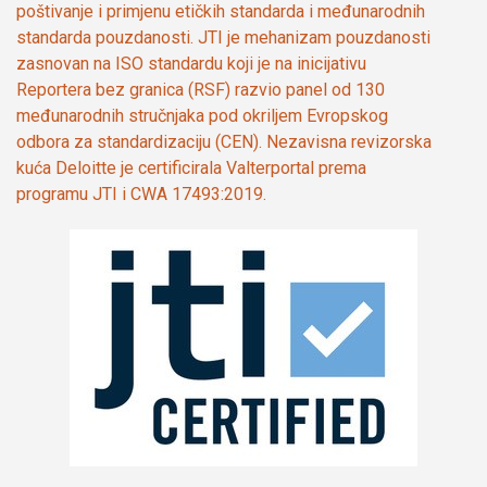
poštivanje i primjenu etičkih standarda i međunarodnih
standarda pouzdanosti. JTI je mehanizam pouzdanosti
zasnovan na ISO standardu koji je na inicijativu
Reportera bez granica (RSF) razvio panel od 130
međunarodnih stručnjaka pod okriljem Evropskog
odbora za standardizaciju (CEN). Nezavisna revizorska
kuća Deloitte je certificirala Valterportal prema
programu JTI i CWA 17493:2019.