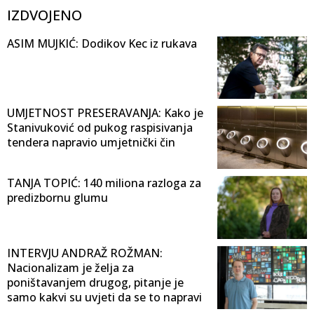
IZDVOJENO
ASIM MUJKIĆ: Dodikov Kec iz rukava
UMJETNOST PRESERAVANJA: Kako je
Stanivuković od pukog raspisivanja
tendera napravio umjetnički čin
TANJA TOPIĆ: 140 miliona razloga za
predizbornu glumu
INTERVJU ANDRAŽ ROŽMAN:
Nacionalizam je želja za
poništavanjem drugog, pitanje je
samo kakvi su uvjeti da se to napravi