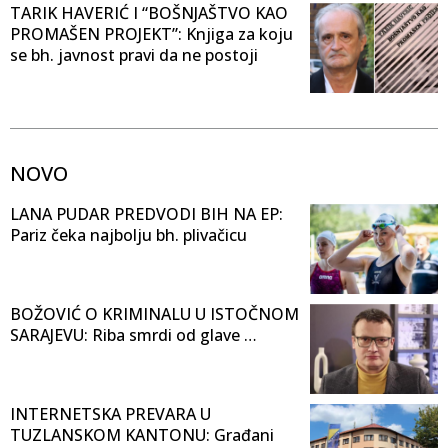
TARIK HAVERIĆ I “BOŠNJAŠTVO KAO
PROMAŠEN PROJEKT”: Knjiga za koju
se bh. javnost pravi da ne postoji
NOVO
LANA PUDAR PREDVODI BIH NA EP:
Pariz čeka najbolju bh. plivačicu
BOŽOVIĆ O KRIMINALU U ISTOČNOM
SARAJEVU: Riba smrdi od glave …
INTERNETSKA PREVARA U
TUZLANSKOM KANTONU: Građani