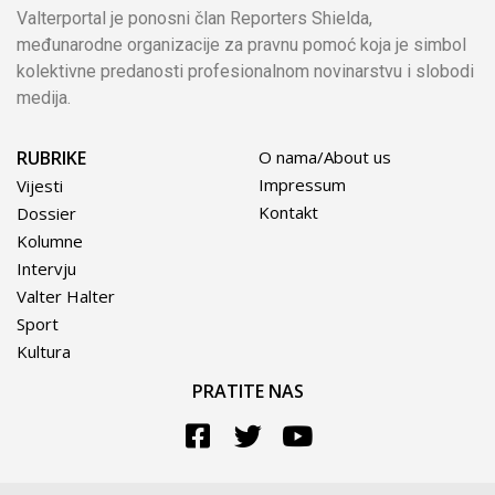
Valterportal je ponosni član Reporters Shielda,
međunarodne organizacije za pravnu pomoć koja je simbol
kolektivne predanosti profesionalnom novinarstvu i slobodi
medija.
RUBRIKE
O nama/About us
Impressum
Vijesti
Kontakt
Dossier
Kolumne
Intervju
Valter Halter
Sport
Kultura
PRATITE NAS