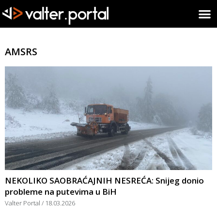
AMSRS
NEKOLIKO SAOBRAĆAJNIH NESREĆA: Snijeg donio
probleme na putevima u BiH
Valter Portal
18.03.2026