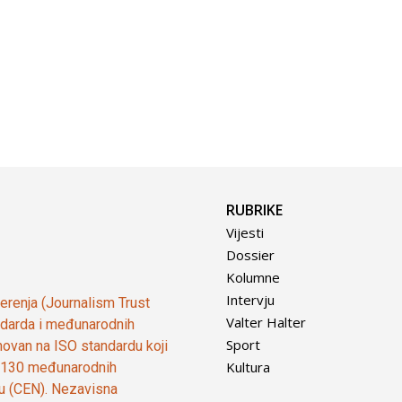
RUBRIKE
Vijesti
Dossier
Kolumne
Intervju
vjerenja (Journalism Trust
Valter Halter
tandarda i međunarodnih
Sport
ovan na ISO standardu koji
Kultura
od 130 međunarodnih
ju (CEN). Nezavisna