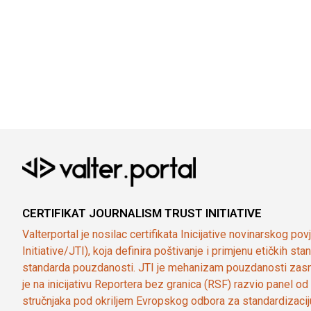
CERTIFIKAT JOURNALISM TRUST INITIATIVE
Valterportal je nosilac certifikata Inicijative novinarskog po
Initiative/JTI), koja definira poštivanje i primjenu etičkih s
standarda pouzdanosti. JTI je mehanizam pouzdanosti zasn
je na inicijativu Reportera bez granica (RSF) razvio panel 
stručnjaka pod okriljem Evropskog odbora za standardizaci