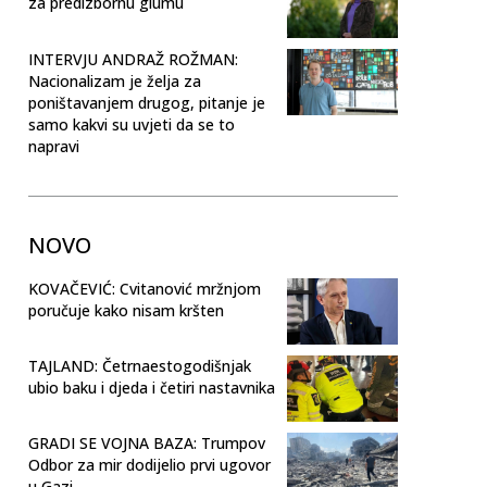
za predizbornu glumu
INTERVJU ANDRAŽ ROŽMAN:
Nacionalizam je želja za
poništavanjem drugog, pitanje je
samo kakvi su uvjeti da se to
napravi
NOVO
KOVAČEVIĆ: Cvitanović mržnjom
poručuje kako nisam kršten
TAJLAND: Četrnaestogodišnjak
ubio baku i djeda i četiri nastavnika
GRADI SE VOJNA BAZA: Trumpov
Odbor za mir dodijelio prvi ugovor
u Gazi