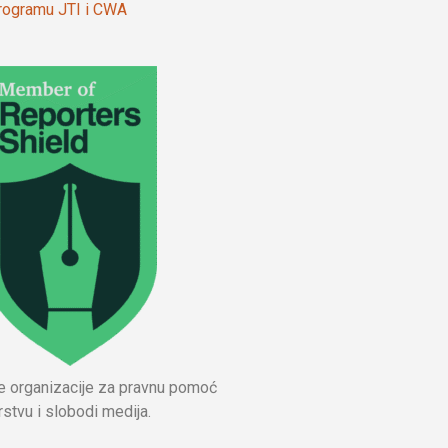
 programu JTI i CWA
ne organizacije za pravnu pomoć
stvu i slobodi medija.