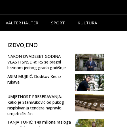
VALTER HALTER
SPORT
KULTURA
IZDVOJENO
NAKON DVADESET GODINA
VLASTI SNSD-a: RS se prazni
brzinom jednog grada godišnje
ASIM MUJKIĆ: Dodikov Kec iz
rukava
UMJETNOST PRESERAVANJA:
Kako je Stanivuković od pukog
raspisivanja tendera napravio
umjetnički čin
TANJA TOPIĆ: 140 miliona razloga