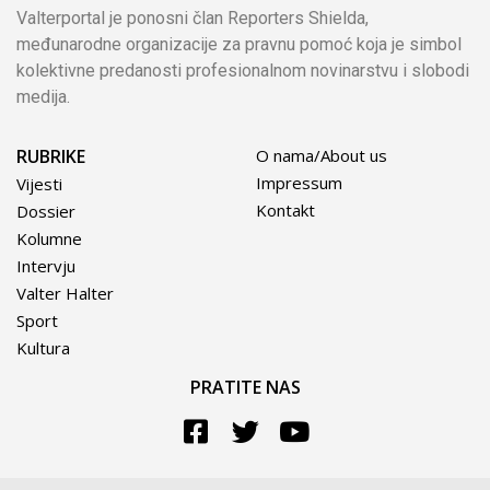
Valterportal je ponosni član Reporters Shielda,
međunarodne organizacije za pravnu pomoć koja je simbol
kolektivne predanosti profesionalnom novinarstvu i slobodi
medija.
RUBRIKE
O nama/About us
Impressum
Vijesti
Kontakt
Dossier
Kolumne
Intervju
Valter Halter
Sport
Kultura
PRATITE NAS