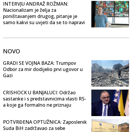
INTERVJU ANDRAŽ ROŽMAN:
Nacionalizam je želja za
poništavanjem drugog, pitanje je
samo kakvi su uvjeti da se to napravi
NOVO
GRADI SE VOJNA BAZA: Trumpov
Odbor za mir dodijelio prvi ugovor u
Gazi
CRISHOCK U BANJALUCI: Održao
sastanke i s predstavnicima vlasti RS-
a koje ga formalno ne priznaju
POTVRĐENA OPTUŽNICA: Zaposlenik
Suda BiH zadržavao za sebe