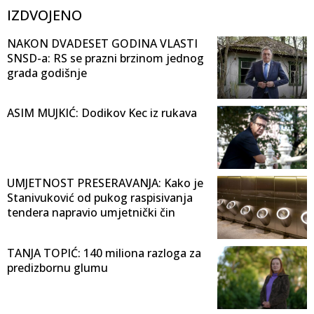
IZDVOJENO
NAKON DVADESET GODINA VLASTI
SNSD-a: RS se prazni brzinom jednog
grada godišnje
ASIM MUJKIĆ: Dodikov Kec iz rukava
UMJETNOST PRESERAVANJA: Kako je
Stanivuković od pukog raspisivanja
tendera napravio umjetnički čin
TANJA TOPIĆ: 140 miliona razloga za
predizbornu glumu