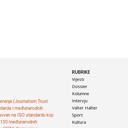
RUBRIKE
Vijesti
Dossier
Kolumne
Intervju
vjerenja (Journalism Trust
Valter Halter
tandarda i međunarodnih
Sport
ovan na ISO standardu koji
Kultura
od 130 međunarodnih