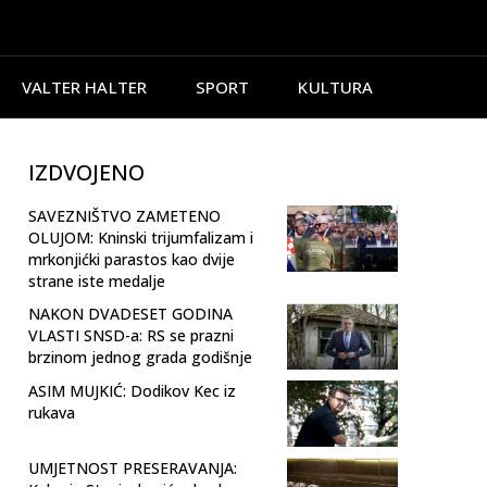
VALTER HALTER
SPORT
KULTURA
IZDVOJENO
SAVEZNIŠTVO ZAMETENO
OLUJOM: Kninski trijumfalizam i
mrkonjićki parastos kao dvije
strane iste medalje
NAKON DVADESET GODINA
VLASTI SNSD-a: RS se prazni
brzinom jednog grada godišnje
ASIM MUJKIĆ: Dodikov Kec iz
rukava
UMJETNOST PRESERAVANJA: