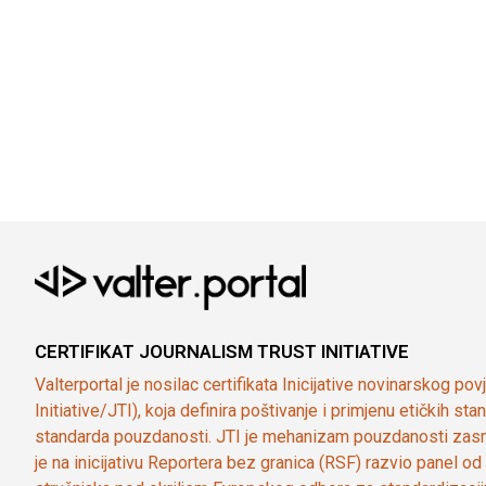
CERTIFIKAT JOURNALISM TRUST INITIATIVE
Valterportal je nosilac certifikata Inicijative novinarskog po
Initiative/JTI), koja definira poštivanje i primjenu etičkih s
standarda pouzdanosti. JTI je mehanizam pouzdanosti zasn
je na inicijativu Reportera bez granica (RSF) razvio panel 