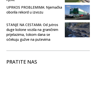
UPRKOS PROBLEMIMA: Njemačka
oborila rekord u izvozu
STANJE NA CESTAMA: Od jutros
duge kolone vozila na graničnim
prijelazima, tokom dana se
očekuju gužve na putevima
PRATITE NAS