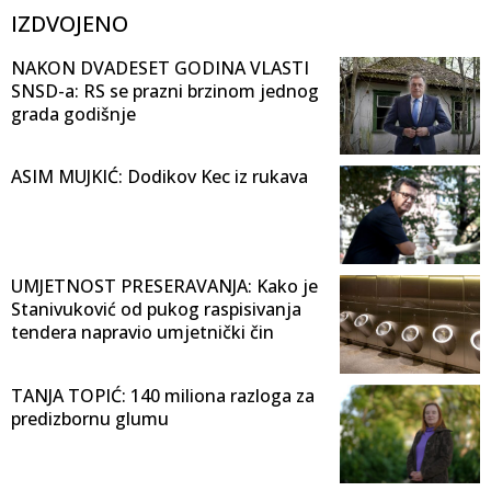
IZDVOJENO
NAKON DVADESET GODINA VLASTI
SNSD-a: RS se prazni brzinom jednog
grada godišnje
ASIM MUJKIĆ: Dodikov Kec iz rukava
UMJETNOST PRESERAVANJA: Kako je
Stanivuković od pukog raspisivanja
tendera napravio umjetnički čin
TANJA TOPIĆ: 140 miliona razloga za
predizbornu glumu