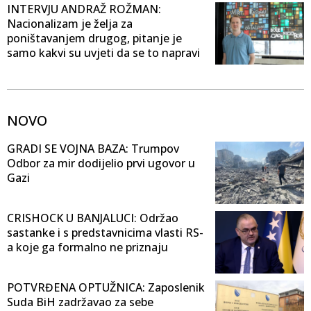
INTERVJU ANDRAŽ ROŽMAN:
Nacionalizam je želja za
poništavanjem drugog, pitanje je
samo kakvi su uvjeti da se to napravi
NOVO
GRADI SE VOJNA BAZA: Trumpov
Odbor za mir dodijelio prvi ugovor u
Gazi
CRISHOCK U BANJALUCI: Održao
sastanke i s predstavnicima vlasti RS-
a koje ga formalno ne priznaju
POTVRĐENA OPTUŽNICA: Zaposlenik
Suda BiH zadržavao za sebe