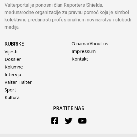
Valterportal je ponosni član Reporters Shielda,
međunarodne organizacije za pravnu pomoć koja je simbol
kolektivne predanosti profesionalnom novinarstvu i slobodi
medija.
RUBRIKE
O nama/About us
Impressum
Vijesti
Kontakt
Dossier
Kolumne
Intervju
Valter Halter
Sport
Kultura
PRATITE NAS