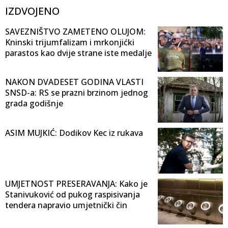
IZDVOJENO
SAVEZNIŠTVO ZAMETENO OLUJOM:
Kninski trijumfalizam i mrkonjićki
parastos kao dvije strane iste medalje
NAKON DVADESET GODINA VLASTI
SNSD-a: RS se prazni brzinom jednog
grada godišnje
ASIM MUJKIĆ: Dodikov Kec iz rukava
UMJETNOST PRESERAVANJA: Kako je
Stanivuković od pukog raspisivanja
tendera napravio umjetnički čin