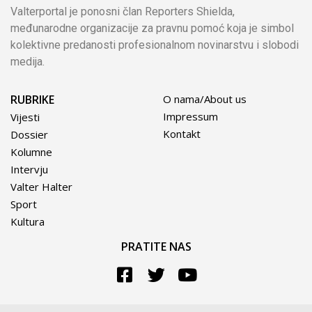
Valterportal je ponosni član Reporters Shielda,
međunarodne organizacije za pravnu pomoć koja je simbol
kolektivne predanosti profesionalnom novinarstvu i slobodi
medija.
RUBRIKE
O nama/About us
Impressum
Vijesti
Kontakt
Dossier
Kolumne
Intervju
Valter Halter
Sport
Kultura
PRATITE NAS