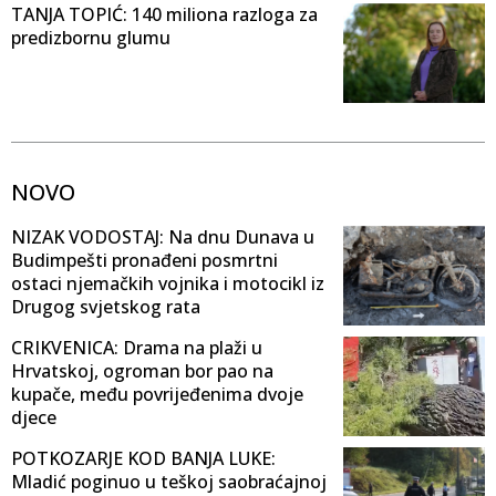
TANJA TOPIĆ: 140 miliona razloga za
predizbornu glumu
NOVO
NIZAK VODOSTAJ: Na dnu Dunava u
Budimpešti pronađeni posmrtni
ostaci njemačkih vojnika i motocikl iz
Drugog svjetskog rata
CRIKVENICA: Drama na plaži u
Hrvatskoj, ogroman bor pao na
kupače, među povrijeđenima dvoje
djece
POTKOZARJE KOD BANJA LUKE:
Mladić poginuo u teškoj saobraćajnoj