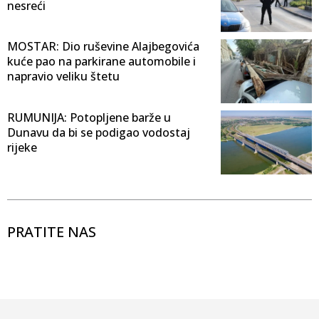
nesreći
MOSTAR: Dio ruševine Alajbegovića
kuće pao na parkirane automobile i
napravio veliku štetu
RUMUNIJA: Potopljene barže u
Dunavu da bi se podigao vodostaj
rijeke
PRATITE NAS