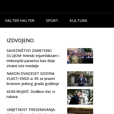
VALTER HALTER
SPORT
KULTURA
IZDVOJENO
SAVEZNIŠTVO ZAMETENO
OLUJOM: Kninski trijumfalizam i
mrkonjićki parastos kao dvije
strane iste medalje
NAKON DVADESET GODINA
VLASTI SNSD-a: RS se prazni
brzinom jednog grada godišnje
ASIM MUJKIĆ: Dodikov Kec iz
rukava
UMJETNOST PRESERAVANJA: