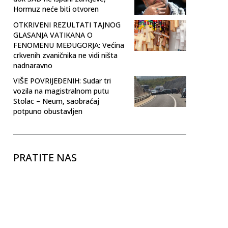
Hormuz neće biti otvoren
OTKRIVENI REZULTATI TAJNOG
GLASANJA VATIKANA O
FENOMENU MEĐUGORJA: Većina
crkvenih zvaničnika ne vidi ništa
nadnaravno
VIŠE POVRIJEĐENIH: Sudar tri
vozila na magistralnom putu
Stolac – Neum, saobraćaj
potpuno obustavljen
PRATITE NAS