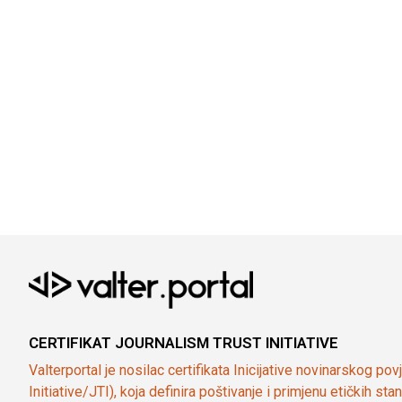
CERTIFIKAT JOURNALISM TRUST INITIATIVE
Valterportal je nosilac certifikata Inicijative novinarskog po
Initiative/JTI), koja definira poštivanje i primjenu etičkih s