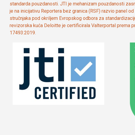
standarda pouzdanosti. JTI je mehanizam pouzdanosti zasn
je na inicijativu Reportera bez granica (RSF) razvio panel 
stručnjaka pod okriljem Evropskog odbora za standardizaci
revizorska kuća Deloitte je certificirala Valterportal prema
17493:2019.