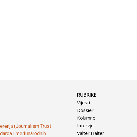
RUBRIKE
Vijesti
Dossier
Kolumne
Intervju
vjerenja (Journalism Trust
Valter Halter
tandarda i međunarodnih