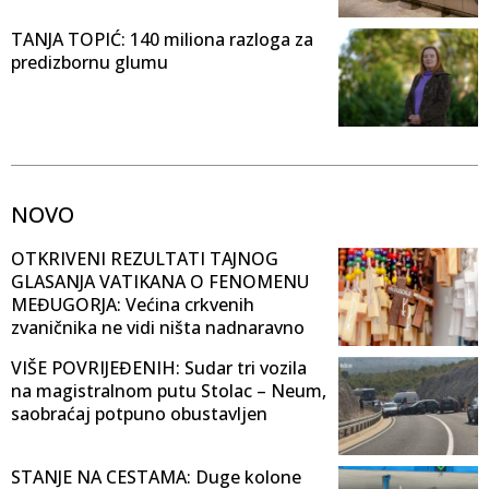
TANJA TOPIĆ: 140 miliona razloga za
predizbornu glumu
NOVO
OTKRIVENI REZULTATI TAJNOG
GLASANJA VATIKANA O FENOMENU
MEĐUGORJA: Većina crkvenih
zvaničnika ne vidi ništa nadnaravno
VIŠE POVRIJEĐENIH: Sudar tri vozila
na magistralnom putu Stolac – Neum,
saobraćaj potpuno obustavljen
STANJE NA CESTAMA: Duge kolone