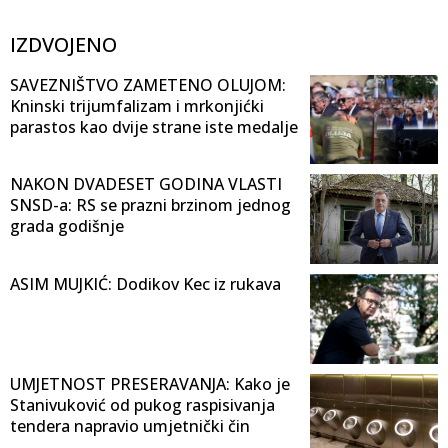
IZDVOJENO
SAVEZNIŠTVO ZAMETENO OLUJOM:
Kninski trijumfalizam i mrkonjićki
parastos kao dvije strane iste medalje
NAKON DVADESET GODINA VLASTI
SNSD-a: RS se prazni brzinom jednog
grada godišnje
ASIM MUJKIĆ: Dodikov Kec iz rukava
UMJETNOST PRESERAVANJA: Kako je
Stanivuković od pukog raspisivanja
tendera napravio umjetnički čin