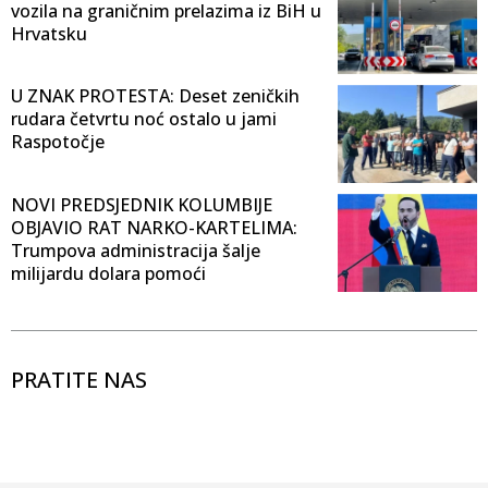
vozila na graničnim prelazima iz BiH u
Hrvatsku
U ZNAK PROTESTA: Deset zeničkih
rudara četvrtu noć ostalo u jami
Raspotočje
NOVI PREDSJEDNIK KOLUMBIJE
OBJAVIO RAT NARKO-KARTELIMA:
Trumpova administracija šalje
milijardu dolara pomoći
PRATITE NAS