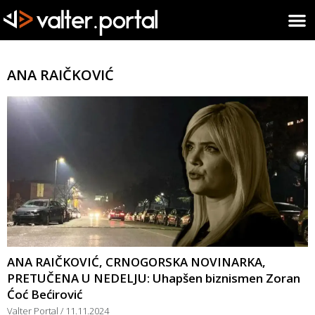
ANA RAIČKOVIĆ
ANA RAIČKOVIĆ, CRNOGORSKA NOVINARKA,
PRETUČENA U NEDELJU: Uhapšen biznismen Zoran
Ćoć Bećirović
Valter Portal
11.11.2024