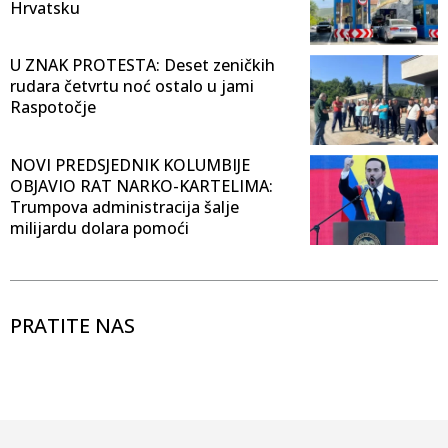
Hrvatsku
U ZNAK PROTESTA: Deset zeničkih
rudara četvrtu noć ostalo u jami
Raspotočje
NOVI PREDSJEDNIK KOLUMBIJE
OBJAVIO RAT NARKO-KARTELIMA:
Trumpova administracija šalje
milijardu dolara pomoći
PRATITE NAS