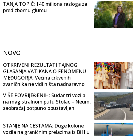
TANJA TOPIĆ: 140 miliona razloga za
predizbornu glumu
NOVO
OTKRIVENI REZULTATI TAJNOG
GLASANJA VATIKANA O FENOMENU
MEĐUGORJA: Većina crkvenih
zvaničnika ne vidi ništa nadnaravno
VIŠE POVRIJEĐENIH: Sudar tri vozila
na magistralnom putu Stolac – Neum,
saobraćaj potpuno obustavljen
STANJE NA CESTAMA: Duge kolone
vozila na graničnim prelazima iz BiH u