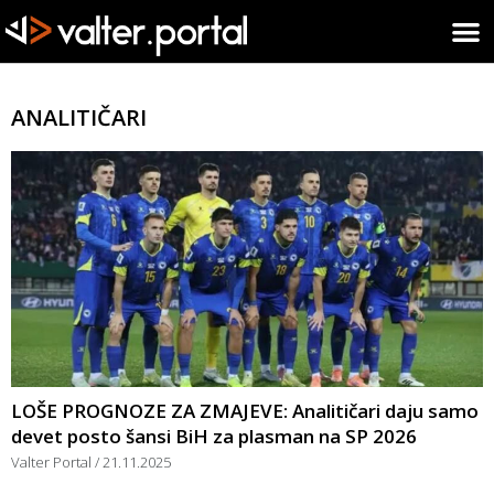
ANALITIČARI
LOŠE PROGNOZE ZA ZMAJEVE: Analitičari daju samo
devet posto šansi BiH za plasman na SP 2026
Valter Portal
21.11.2025