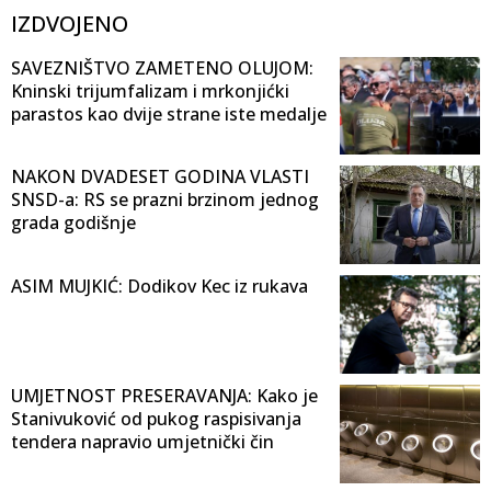
IZDVOJENO
SAVEZNIŠTVO ZAMETENO OLUJOM:
Kninski trijumfalizam i mrkonjićki
parastos kao dvije strane iste medalje
NAKON DVADESET GODINA VLASTI
SNSD-a: RS se prazni brzinom jednog
grada godišnje
ASIM MUJKIĆ: Dodikov Kec iz rukava
UMJETNOST PRESERAVANJA: Kako je
Stanivuković od pukog raspisivanja
tendera napravio umjetnički čin