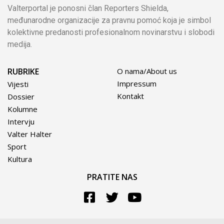
Valterportal je ponosni član Reporters Shielda,
međunarodne organizacije za pravnu pomoć koja je simbol
kolektivne predanosti profesionalnom novinarstvu i slobodi
medija.
RUBRIKE
O nama/About us
Impressum
Vijesti
Kontakt
Dossier
Kolumne
Intervju
Valter Halter
Sport
Kultura
PRATITE NAS